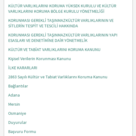
KÜLTÜR VARLIKLARINI KORUMA YÜKSEK KURULU VE KÜLTÜR
VARLIKLARINI KORUMA BÖLGE KURULU YÖNETMELİĞİ
KORUNMASI GEREKLİ TAŞINMAZKÜLTÜR VARLIKLARININ VE
SİTLERİN TESPİT VE TESCİLİ HAKKINDA
KORUNMASI GEREKLİ TAŞINMAZKÜLTÜR VARLIKLARININ YAPI
ESASLARI VE DENETİMİNE DAİR YÖNETMELİK
KÜLTÜR VE TABİAT VARLIKLARINI KORUMA KANUNU
Kişisel Verilerin Korunması Kanunu
İLKE KARARLARI
2863 Sayılı Kültür ve Tabiat Varlıklarını Koruma Kanunu
Bağlantılar
Adana
Mersin
Osmaniye
Duyurular
Başvuru Formu