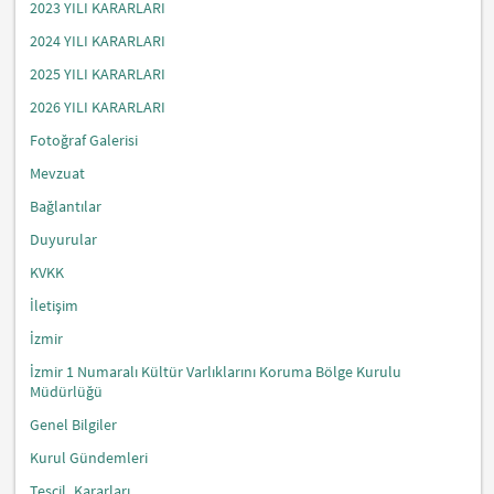
2023 YILI KARARLARI
2024 YILI KARARLARI
2025 YILI KARARLARI
2026 YILI KARARLARI
Fotoğraf Galerisi
Mevzuat
Bağlantılar
Duyurular
KVKK
İletişim
İzmir
İzmir 1 Numaralı Kültür Varlıklarını Koruma Bölge Kurulu
Müdürlüğü
Genel Bilgiler
Kurul Gündemleri
Tescil_Kararları