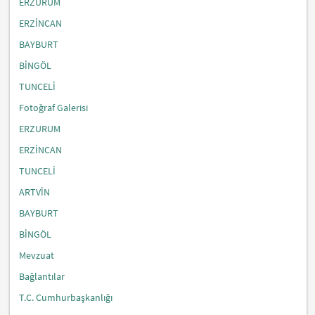
ERZURUM
ERZİNCAN
BAYBURT
BİNGÖL
TUNCELİ
Fotoğraf Galerisi
ERZURUM
ERZİNCAN
TUNCELİ
ARTVİN
BAYBURT
BİNGÖL
Mevzuat
Bağlantılar
T.C. Cumhurbaşkanlığı