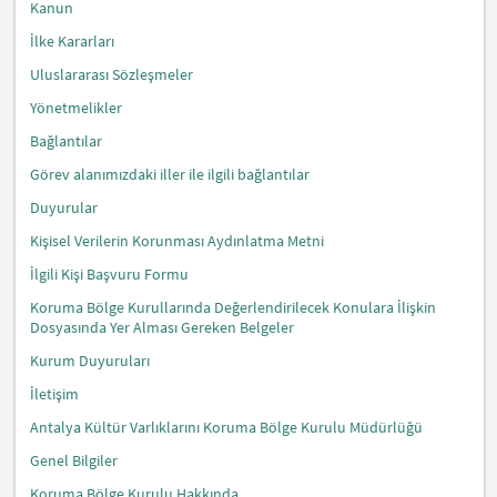
Kanun
İlke Kararları
Uluslararası Sözleşmeler
Yönetmelikler
Bağlantılar
Görev alanımızdaki iller ile ilgili bağlantılar
Duyurular
Kişisel Verilerin Korunması Aydınlatma Metni
İlgili Kişi Başvuru Formu
Koruma Bölge Kurullarında Değerlendirilecek Konulara İlişkin
Dosyasında Yer Alması Gereken Belgeler
Kurum Duyuruları
İletişim
Antalya Kültür Varlıklarını Koruma Bölge Kurulu Müdürlüğü
Genel Bilgiler
Koruma Bölge Kurulu Hakkında