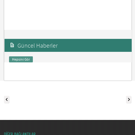
Güncel Haberler
Hepsini Gör
DİĞER BAĞLANTILAR