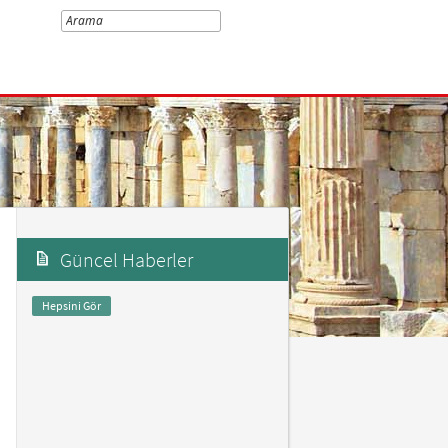
Güncel Haberler
Hepsini Gör