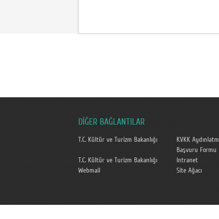
DİĞER BAĞLANTILAR
T.C. Kültür ve Turizm Bakanlığı
KVKK Aydınlatm
Başvuru Formu
T.C. Kültür ve Turizm Bakanlığı
Intranet
Webmail
Site Ağacı