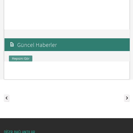
Güncel Haberler
Hepsini Gör
DİĞER BAĞLANTILAR