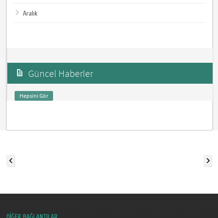
Aralık
Güncel Haberler
Hepsini Gör
DİĞER BAĞLANTILAR