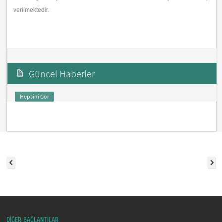
verilmektedir.
Güncel Haberler
Hepsini Gör
DİĞER BAĞLANTILAR