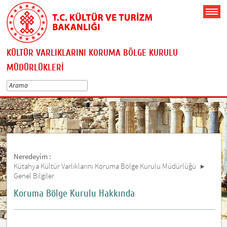
KÜLTÜR VARLIKLARINI KORUMA BÖLGE KURULU
MÜDÜRLÜKLERİ
Neredeyim :
Kütahya Kültür Varlıklarını Koruma Bölge Kurulu Müdürlüğü
Genel Bilgiler
Koruma Bölge Kurulu Hakkında