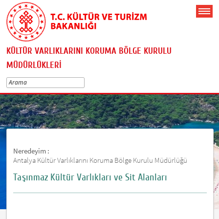
KÜLTÜR VARLIKLARINI KORUMA BÖLGE KURULU
MÜDÜRLÜKLERİ
Neredeyim :
Antalya Kültür Varlıklarını Koruma Bölge Kurulu Müdürlüğü
Taşınmaz Kültür Varlıkları ve Sit Alanları