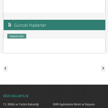
Güncel Haberler
Hepsini Gör
DİĞER BAĞLANTILAR
T.C. Kültür ve Turizm Bakanlığı
KVKK Aydınlatma Metni ve Başvuru