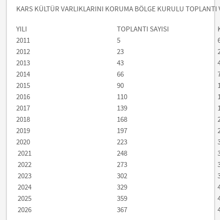
KARS KÜLTÜR VARLIKLARINI KORUMA BÖLGE KURULU TOPLANTI V
YILI
TOPLANTI SAYISI
2011
5
2012
23
2013
43
2014
66
2015
90
2016
110
2017
139
2018
168
2019
197
2020
223
2021
248
2022
273
2023
302
2024
329
2025
359
2026
367