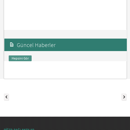
Güncel Haberler
Hepsini Gör