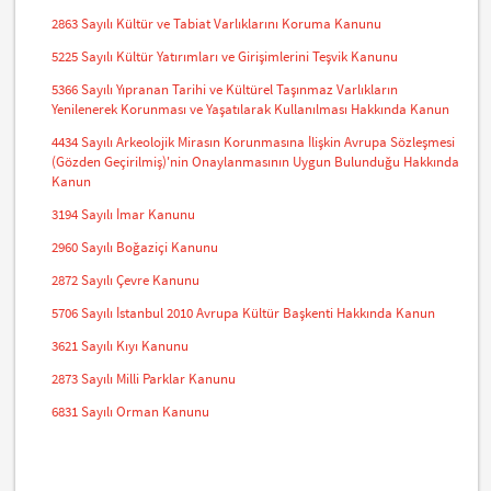
2863 Sayılı Kültür ve Tabiat Varlıklarını Koruma Kanunu
5225 Sayılı Kültür Yatırımları ve Girişimlerini Teşvik Kanunu
5366 Sayılı Yıpranan Tarihi ve Kültürel Taşınmaz Varlıkların
Yenilenerek Korunması ve Yaşatılarak Kullanılması Hakkında Kanun
4434 Sayılı Arkeolojik Mirasın Korunmasına İlişkin Avrupa Sözleşmesi
(Gözden Geçirilmiş)'nin Onaylanmasının Uygun Bulunduğu Hakkında
Kanun
3194 Sayılı İmar Kanunu
2960 Sayılı Boğaziçi Kanunu
2872 Sayılı Çevre Kanunu
5706 Sayılı İstanbul 2010 Avrupa Kültür Başkenti Hakkında Kanun
3621 Sayılı Kıyı Kanunu
2873 Sayılı Milli Parklar Kanunu
6831 Sayılı Orman Kanunu