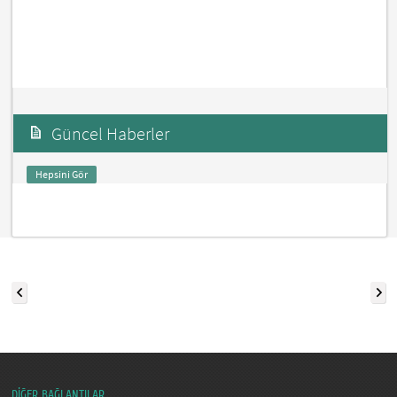
Güncel Haberler
Hepsini Gör
DİĞER BAĞLANTILAR