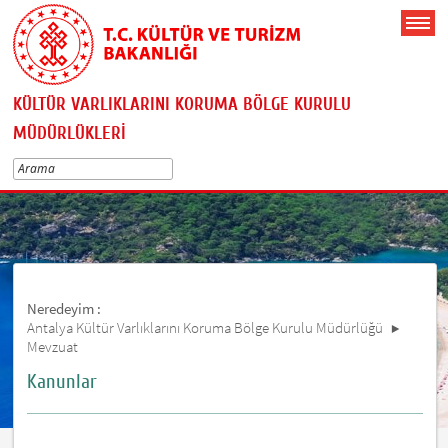
KÜLTÜR VARLIKLARINI KORUMA BÖLGE KURULU
MÜDÜRLÜKLERİ
Neredeyim :
Antalya Kültür Varlıklarını Koruma Bölge Kurulu Müdürlüğü
Mevzuat
Kanunlar