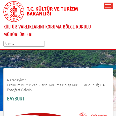
KÜLTÜR VARLIKLARINI KORUMA BÖLGE KURULU
MÜDÜRLÜKLERİ
Neredeyim :
Erzurum Kültür Varlıklarını Koruma Bölge Kurulu Müdürlüğü
Fotoğraf Galerisi
BAYBURT