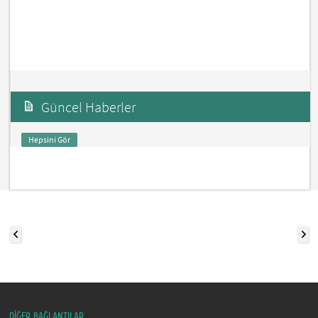
Güncel Haberler
Hepsini Gör
DİĞER BAĞLANTILAR