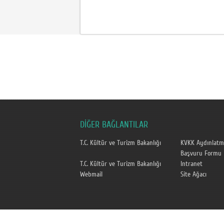
DİĞER BAĞLANTILAR
T.C. Kültür ve Turizm Bakanlığı
KVKK Aydınlatm
Başvuru Formu
T.C. Kültür ve Turizm Bakanlığı
Intranet
Webmail
Site Ağacı