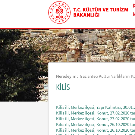
Neredeyim :
Gaziantep Kültür Varlıklarını
KİLİS
Kilis ili, Merkez ilçesi, Yapı Kalıntısı, 30.0
Kilis ili, Merkez ilçesi, Konut, 27.02.2020 t
Kilis ili, Merkez ilçesi, Konut, 27.02.2020 t
Kilis ili, Merkez ilçesi, Konut, 26.10.2020 t
Kilis ili, Merkez ilçesi, Konut, 26.10.2020 t