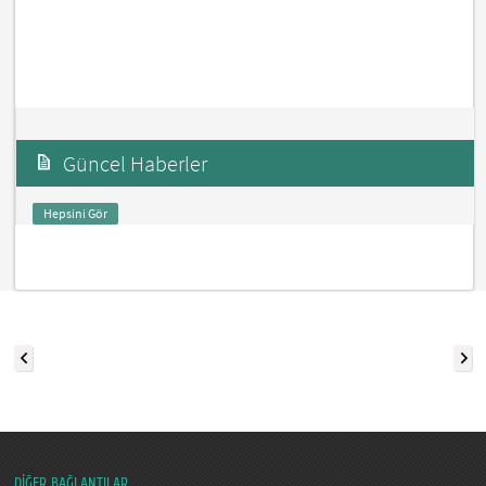
Güncel Haberler
Hepsini Gör
DİĞER BAĞLANTILAR