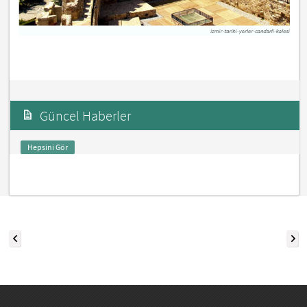
Güncel Haberler
Hepsini Gör