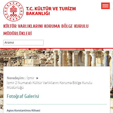
KÜLTÜR VARLIKLARINI KORUMA BÖLGE KURULU
MÜDÜRLÜKLERİ
Neredeyim :
İzmir
İzmir 2 Numaralı Kültür Varlıklarını Koruma Bölge Kurulu
Müdürlüğü
Fotoğraf Galerisi