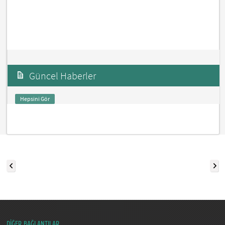
Güncel Haberler
Hepsini Gör
DİĞER BAĞLANTILAR