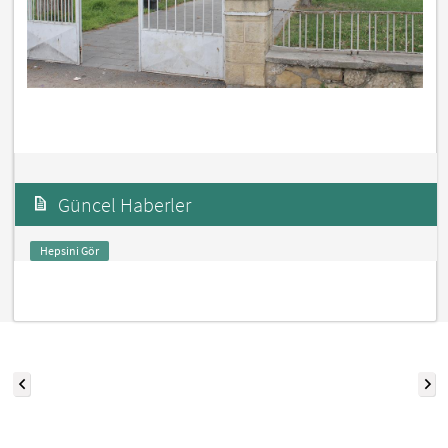
Güncel Haberler
Hepsini Gör