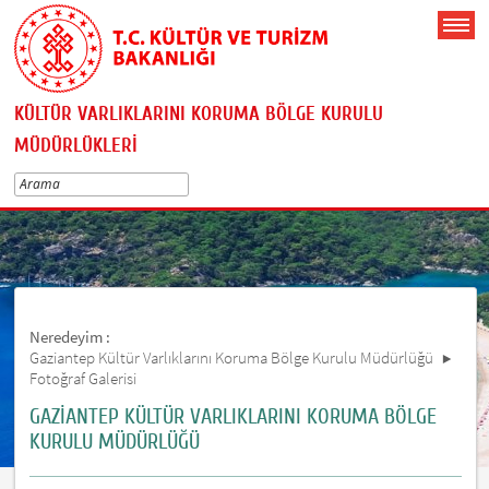
KÜLTÜR VARLIKLARINI KORUMA BÖLGE KURULU
MÜDÜRLÜKLERİ
Neredeyim :
Gaziantep Kültür Varlıklarını Koruma Bölge Kurulu Müdürlüğü
Fotoğraf Galerisi
GAZİANTEP KÜLTÜR VARLIKLARINI KORUMA BÖLGE
KURULU MÜDÜRLÜĞÜ