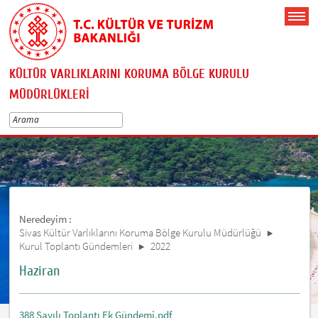
KÜLTÜR VARLIKLARINI KORUMA BÖLGE KURULU
MÜDÜRLÜKLERİ
Neredeyim :
Sivas Kültür Varlıklarını Koruma Bölge Kurulu Müdürlüğü
Kurul Toplantı Gündemleri
2022
Haziran
388 Sayılı Toplantı Ek Gündemi.pdf