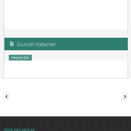
Güncel Haberler
Hepsini Gör
DİĞER BAĞLANTILAR