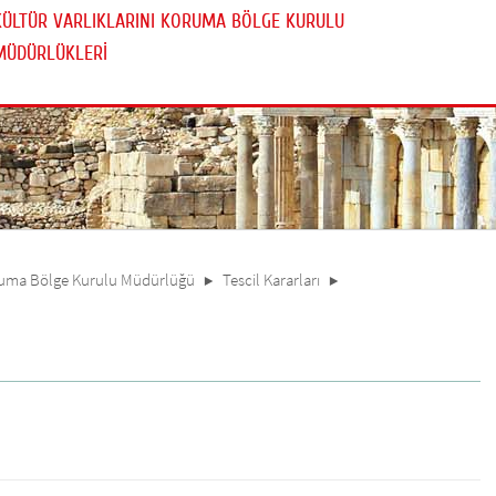
KÜLTÜR VARLIKLARINI KORUMA BÖLGE KURULU
MÜDÜRLÜKLERİ
oruma Bölge Kurulu Müdürlüğü
Tescil Kararları