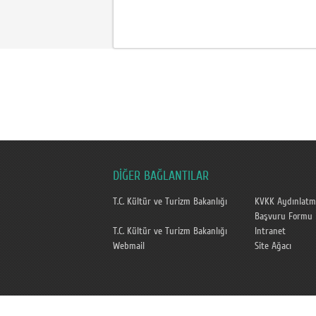
DİĞER BAĞLANTILAR
T.C. Kültür ve Turizm Bakanlığı
KVKK Aydınlatm
Başvuru Formu
T.C. Kültür ve Turizm Bakanlığı
Intranet
Webmail
Site Ağacı