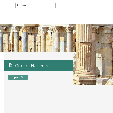
Güncel Haberler
Hepsini Gör