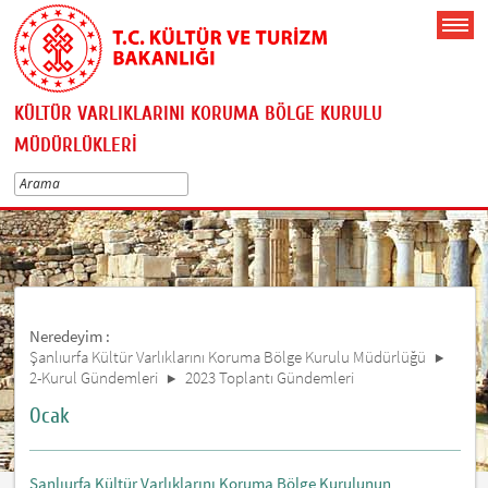
KÜLTÜR VARLIKLARINI KORUMA BÖLGE KURULU
MÜDÜRLÜKLERİ
Neredeyim :
Şanlıurfa Kültür Varlıklarını Koruma Bölge Kurulu Müdürlüğü
2-Kurul Gündemleri
2023 Toplantı Gündemleri
Ocak
Şanlıurfa Kültür Varlıklarını Koruma Bölge Kurulunun