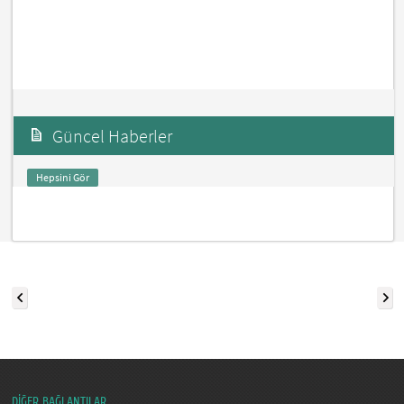
Güncel Haberler
Hepsini Gör
DİĞER BAĞLANTILAR