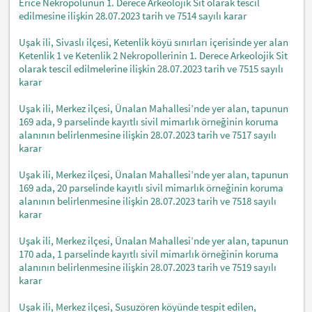
Erice Nekropolünün 1. Derece Arkeolojik Sit olarak tescil
edilmesine ilişkin 28.07.2023 tarih ve 7514 sayılı karar
Uşak ili, Sivaslı ilçesi, Ketenlik köyü sınırları içerisinde yer alan
Ketenlik 1 ve Ketenlik 2 Nekropollerinin 1. Derece Arkeolojik Sit
olarak tescil edilmelerine ilişkin 28.07.2023 tarih ve 7515 sayılı
karar
Uşak ili, Merkez ilçesi, Ünalan Mahallesi’nde yer alan, tapunun
169 ada, 9 parselinde kayıtlı sivil mimarlık örneğinin koruma
alanının belirlenmesine ilişkin 28.07.2023 tarih ve 7517 sayılı
karar
Uşak ili, Merkez ilçesi, Ünalan Mahallesi’nde yer alan, tapunun
169 ada, 20 parselinde kayıtlı sivil mimarlık örneğinin koruma
alanının belirlenmesine ilişkin 28.07.2023 tarih ve 7518 sayılı
karar
Uşak ili, Merkez ilçesi, Ünalan Mahallesi’nde yer alan, tapunun
170 ada, 1 parselinde kayıtlı sivil mimarlık örneğinin koruma
alanının belirlenmesine ilişkin 28.07.2023 tarih ve 7519 sayılı
karar
Uşak ili, Merkez ilçesi, Susuzören köyünde tespit edilen,