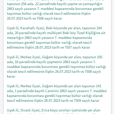
tapunun 256 ada, 22 parselinde kayıtlı çeşme ve çamaşırlığın
2863 sayılı yasanın 7. maddesi kapsamında korunması gerekli
taşınmaz kültür varlığı olarak tescil edilmesine ilişkin
28.07.2023 tarih ve 7506 sayılı karar
Uşak ili, Karahallı ilçesi, Beki köyünde yer alan, tapunun 104
ada, 20 parselinde kayıtlı mülkiyeti Beki köy Tüzel Kişiliğine ait
mezarlığın 2863 sayılı yasanın 7. maddesi kapsamında
korunması gerekli taşınmaz kültür varlığı olarak tescil
edilmesine ilişkin 28.07.2023 tarih ve 7507 sayılı karar
Uşak ili, Merkez ilçesi, Göğem köyünde yer alan, tapunun 105
ada, 16 parselinde kayıtlı çeşmenin 2863 sayılı yasanın 7.
maddesi kapsamında korunması gerekli taşınmaz kültür varlığı
olarak tescil edilmesine ilişkin 28.07.2023 tarih ve 7508 sayılı
karar
Uşak ili, Merkez ilçesi, Göğem köyünde yer alan tapunun 141
ada, 1 parselinde kayıtlı Caminin 2863 sayılı yasanın 7. maddesi
kapsamında korunması gerekli taşınmaz kültür varlığı olarak
tescil edilmesine ilişkin 28.07.2023 tarih ve 7509 sayılı karar
Uşak ili, Sivaslı ilçesi, Erice köyü sınırları içerisinde yer alan