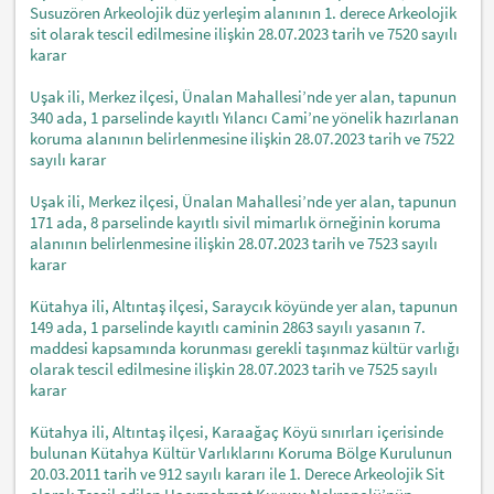
Susuzören Arkeolojik düz yerleşim alanının 1. derece Arkeolojik
sit olarak tescil edilmesine ilişkin 28.07.2023 tarih ve 7520 sayılı
karar
Uşak ili, Merkez ilçesi, Ünalan Mahallesi’nde yer alan, tapunun
340 ada, 1 parselinde kayıtlı Yılancı Cami’ne yönelik hazırlanan
koruma alanının belirlenmesine ilişkin 28.07.2023 tarih ve 7522
sayılı karar
Uşak ili, Merkez ilçesi, Ünalan Mahallesi’nde yer alan, tapunun
171 ada, 8 parselinde kayıtlı sivil mimarlık örneğinin koruma
alanının belirlenmesine ilişkin 28.07.2023 tarih ve 7523 sayılı
karar
Kütahya ili, Altıntaş ilçesi, Saraycık köyünde yer alan, tapunun
149 ada, 1 parselinde kayıtlı caminin 2863 sayılı yasanın 7.
maddesi kapsamında korunması gerekli taşınmaz kültür varlığı
olarak tescil edilmesine ilişkin 28.07.2023 tarih ve 7525 sayılı
karar
Kütahya ili, Altıntaş ilçesi, Karaağaç Köyü sınırları içerisinde
bulunan Kütahya Kültür Varlıklarını Koruma Bölge Kurulunun
20.03.2011 tarih ve 912 sayılı kararı ile 1. Derece Arkeolojik Sit