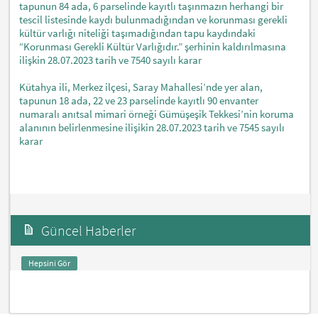
tapunun 84 ada, 6 parselinde kayıtlı taşınmazın herhangi bir
tescil listesinde kaydı bulunmadığından ve korunması gerekli
kültür varlığı niteliği taşımadığından tapu kaydındaki
“Korunması Gerekli Kültür Varlığıdır.” şerhinin kaldırılmasına
ilişkin 28.07.2023 tarih ve 7540 sayılı karar
Kütahya ili, Merkez ilçesi, Saray Mahallesi’nde yer alan,
tapunun 18 ada, 22 ve 23 parselinde kayıtlı 90 envanter
numaralı anıtsal mimari örneği Gümüşeşik Tekkesi’nin koruma
alanının belirlenmesine ilişikin 28.07.2023 tarih ve 7545 sayılı
karar
Güncel Haberler
Hepsini Gör