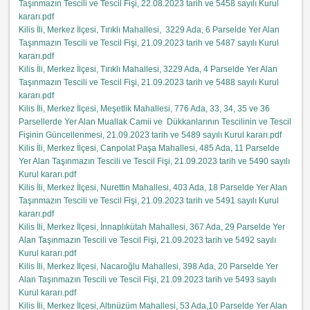
Taşınmazın Tescili ve Tescil Fişi, 22.08.2023 tarih ve 5458 sayılı Kurul
kararı.pdf
Kilis İli, Merkez İlçesi, Tırıklı Mahallesi, 3229 Ada, 6 Parselde Yer Alan
Taşınmazın Tescili ve Tescil Fişi, 21.09.2023 tarih ve 5487 sayılı Kurul
kararı.pdf
Kilis İli, Merkez İlçesi, Tırıklı Mahallesi, 3229 Ada, 4 Parselde Yer Alan
Taşınmazın Tescili ve Tescil Fişi, 21.09.2023 tarih ve 5488 sayılı Kurul
kararı.pdf
Kilis İli, Merkez İlçesi, Meşetlik Mahallesi, 776 Ada, 33, 34, 35 ve 36
Parsellerde Yer Alan Muallak Camii ve Dükkanlarının Tescilinin ve Tescil
Fişinin Güncellenmesi, 21.09.2023 tarih ve 5489 sayılı Kurul kararı.pdf
Kilis İli, Merkez İlçesi, Canpolat Paşa Mahallesi, 485 Ada, 11 Parselde
Yer Alan Taşınmazın Tescili ve Tescil Fişi, 21.09.2023 tarih ve 5490 sayılı
Kurul kararı.pdf
Kilis İli, Merkez İlçesi, Nurettin Mahallesi, 403 Ada, 18 Parselde Yer Alan
Taşınmazın Tescili ve Tescil Fişi, 21.09.2023 tarih ve 5491 sayılı Kurul
kararı.pdf
Kilis İli, Merkez İlçesi, İnnaplıkütah Mahallesi, 367 Ada, 29 Parselde Yer
Alan Taşınmazın Tescili ve Tescil Fişi, 21.09.2023 tarih ve 5492 sayılı
Kurul kararı.pdf
Kilis İli, Merkez İlçesi, Nacaroğlu Mahallesi, 398 Ada, 20 Parselde Yer
Alan Taşınmazın Tescili ve Tescil Fişi, 21.09.2023 tarih ve 5493 sayılı
Kurul kararı.pdf
Kilis İli, Merkez İlçesi, Altınüzüm Mahallesi, 53 Ada,10 Parselde Yer Alan