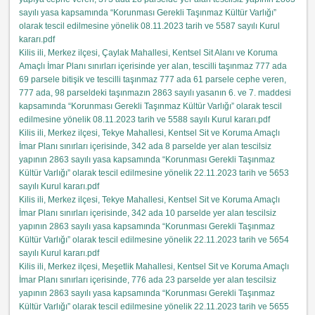
sayılı yasa kapsamında “Korunması Gerekli Taşınmaz Kültür Varlığı”
olarak tescil edilmesine yönelik 08.11.2023 tarih ve 5587 sayılı Kurul
kararı.pdf
Kilis ili, Merkez ilçesi, Çaylak Mahallesi, Kentsel Sit Alanı ve Koruma
Amaçlı İmar Planı sınırları içerisinde yer alan, tescilli taşınmaz 777 ada
69 parsele bitişik ve tescilli taşınmaz 777 ada 61 parsele cephe veren,
777 ada, 98 parseldeki taşınmazın 2863 sayılı yasanın 6. ve 7. maddesi
kapsamında “Korunması Gerekli Taşınmaz Kültür Varlığı” olarak tescil
edilmesine yönelik 08.11.2023 tarih ve 5588 sayılı Kurul kararı.pdf
Kilis ili, Merkez ilçesi, Tekye Mahallesi, Kentsel Sit ve Koruma Amaçlı
İmar Planı sınırları içerisinde, 342 ada 8 parselde yer alan tescilsiz
yapının 2863 sayılı yasa kapsamında “Korunması Gerekli Taşınmaz
Kültür Varlığı” olarak tescil edilmesine yönelik 22.11.2023 tarih ve 5653
sayılı Kurul kararı.pdf
Kilis ili, Merkez ilçesi, Tekye Mahallesi, Kentsel Sit ve Koruma Amaçlı
İmar Planı sınırları içerisinde, 342 ada 10 parselde yer alan tescilsiz
yapının 2863 sayılı yasa kapsamında “Korunması Gerekli Taşınmaz
Kültür Varlığı” olarak tescil edilmesine yönelik 22.11.2023 tarih ve 5654
sayılı Kurul kararı.pdf
Kilis ili, Merkez ilçesi, Meşetlik Mahallesi, Kentsel Sit ve Koruma Amaçlı
İmar Planı sınırları içerisinde, 776 ada 23 parselde yer alan tescilsiz
yapının 2863 sayılı yasa kapsamında “Korunması Gerekli Taşınmaz
Kültür Varlığı” olarak tescil edilmesine yönelik 22.11.2023 tarih ve 5655