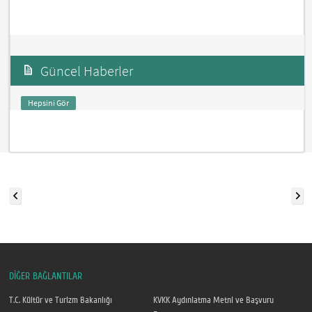
Güncel Haberler
Hepsini Gör
DİĞER BAĞLANTILAR
T.C. Kültür ve Turizm Bakanlığı
KVKK Aydınlatma Metni ve Başvuru