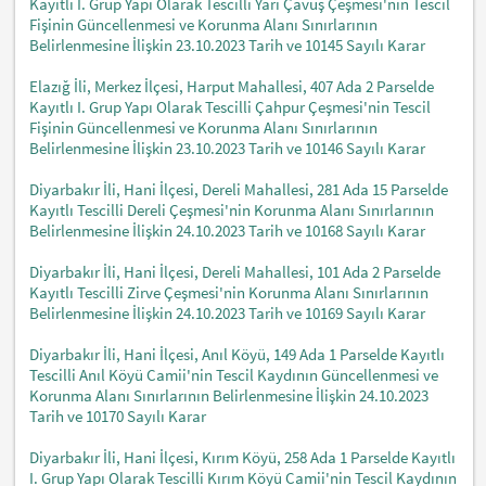
Kayıtlı I. Grup Yapı Olarak Tescilli Yarı Çavuş Çeşmesi'nin Tescil
Fişinin Güncellenmesi ve Korunma Alanı Sınırlarının
Belirlenmesine İlişkin 23.10.2023 Tarih ve 10145 Sayılı Karar
Elazığ İli, Merkez İlçesi, Harput Mahallesi, 407 Ada 2 Parselde
Kayıtlı I. Grup Yapı Olarak Tescilli Çahpur Çeşmesi'nin Tescil
Fişinin Güncellenmesi ve Korunma Alanı Sınırlarının
Belirlenmesine İlişkin 23.10.2023 Tarih ve 10146 Sayılı Karar
Diyarbakır İli, Hani İlçesi, Dereli Mahallesi, 281 Ada 15 Parselde
Kayıtlı Tescilli Dereli Çeşmesi'nin Korunma Alanı Sınırlarının
Belirlenmesine İlişkin 24.10.2023 Tarih ve 10168 Sayılı Karar
Diyarbakır İli, Hani İlçesi, Dereli Mahallesi, 101 Ada 2 Parselde
Kayıtlı Tescilli Zirve Çeşmesi'nin Korunma Alanı Sınırlarının
Belirlenmesine İlişkin 24.10.2023 Tarih ve 10169 Sayılı Karar
Diyarbakır İli, Hani İlçesi, Anıl Köyü, 149 Ada 1 Parselde Kayıtlı
Tescilli Anıl Köyü Camii'nin Tescil Kaydının Güncellenmesi ve
Korunma Alanı Sınırlarının Belirlenmesine İlişkin 24.10.2023
Tarih ve 10170 Sayılı Karar
Diyarbakır İli, Hani İlçesi, Kırım Köyü, 258 Ada 1 Parselde Kayıtlı
I. Grup Yapı Olarak Tescilli Kırım Köyü Camii'nin Tescil Kaydının