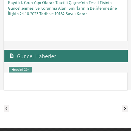
Kayıtlı I. Grup Yapı Olarak Tescilli Çeşme'nin Tescil Fişinin
Güncellenmesi ve Korunma Alanı Sınırlarının Belirlenmesine
İlişkin 24.10.2023 Tarih ve 10182 Sayılı Karar
Güncel Haberler
Hepsini Gör