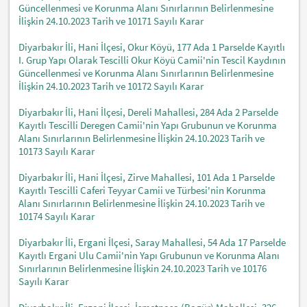
Güncellenmesi ve Korunma Alanı Sınırlarının Belirlenmesine
İlişkin 24.10.2023 Tarih ve 10171 Sayılı Karar
Diyarbakır İli, Hani İlçesi, Okur Köyü, 177 Ada 1 Parselde Kayıtlı
I. Grup Yapı Olarak Tescilli Okur Köyü Camii'nin Tescil Kaydının
Güncellenmesi ve Korunma Alanı Sınırlarının Belirlenmesine
İlişkin 24.10.2023 Tarih ve 10172 Sayılı Karar
Diyarbakır İli, Hani İlçesi, Dereli Mahallesi, 284 Ada 2 Parselde
Kayıtlı Tescilli Deregen Camii'nin Yapı Grubunun ve Korunma
Alanı Sınırlarının Belirlenmesine İlişkin 24.10.2023 Tarih ve
10173 Sayılı Karar
Diyarbakır İli, Hani İlçesi, Zirve Mahallesi, 101 Ada 1 Parselde
Kayıtlı Tescilli Caferi Teyyar Camii ve Türbesi'nin Korunma
Alanı Sınırlarının Belirlenmesine İlişkin 24.10.2023 Tarih ve
10174 Sayılı Karar
Diyarbakır İli, Ergani İlçesi, Saray Mahallesi, 54 Ada 17 Parselde
Kayıtlı Ergani Ulu Camii'nin Yapı Grubunun ve Korunma Alanı
Sınırlarının Belirlenmesine İlişkin 24.10.2023 Tarih ve 10176
Sayılı Karar