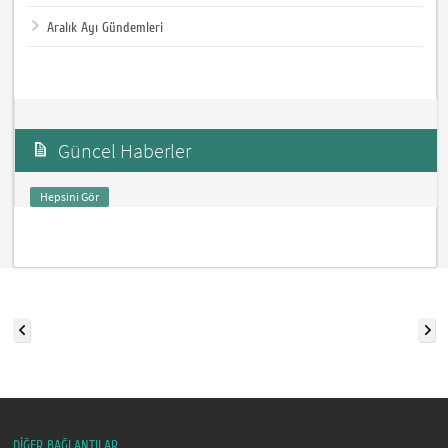
Aralık Ayı Gündemleri
Güncel Haberler
Hepsini Gör
DİĞER BAĞLANTILAR