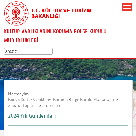
KÜLTÜR VARLIKLARINI KORUMA BÖLGE KURULU
MÜDÜRLÜKLERİ
Neredeyim :
Konya Kültür Varlıklarını Koruma Bölge Kurulu Müdürlüğü
2-Kurul Toplantı Gündemleri
2024 Yılı Gündemleri