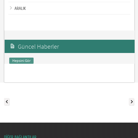
ARALIK
Güncel Haberler
Hepsini Gör
DİĞER BAĞLANTILAR