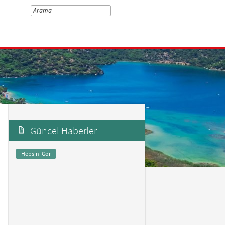
Güncel Haberler
Hepsini Gör