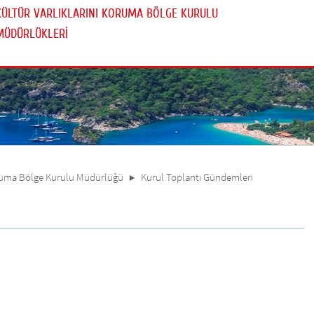
KÜLTÜR VARLIKLARINI KORUMA BÖLGE KURULU
MÜDÜRLÜKLERİ
oruma Bölge Kurulu Müdürlüğü
Kurul Toplantı Gündemleri