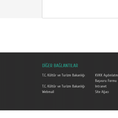
DİĞER BAĞLANTILAR
T.C. Kültür ve Turizm Bakanlığı
KVKK Aydınlatm
Başvuru Formu
T.C. Kültür ve Turizm Bakanlığı
Intranet
Webmail
Site Ağacı