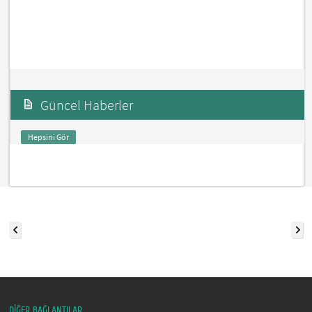
Güncel Haberler
Hepsini Gör
DİĞER BAĞLANTILAR