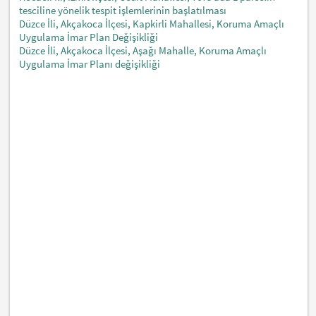
tesciline yönelik tespit işlemlerinin başlatılması
Düzce İli, Akçakoca İlçesi, Kapkirli Mahallesi, Koruma Amaçlı
Uygulama İmar Plan Değişikliği
Düzce İli, Akçakoca İlçesi, Aşağı Mahalle, Koruma Amaçlı
Uygulama İmar Planı değişikliği