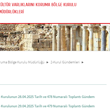
KÜLTÜR VARLIKLARINI KORUMA BÖLGE KURULU
MÜDÜRLÜKLERİ
 Koruma Bölge Kurulu Müdürlüğü
2-Kurul Gündemleri
ge Kurulunun 28.04.2025 Tarih ve 478 Numaralı Toplantı Gündem
ge Kurulunun 29.04.2025 Tarih ve 479 Numaralı Toplantı Gündem