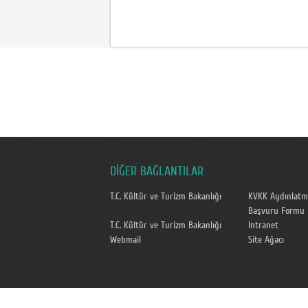
DİĞER BAĞLANTILAR
T.C. Kültür ve Turizm Bakanlığı
KVKK Aydınlatm
Başvuru Formu
T.C. Kültür ve Turizm Bakanlığı
Intranet
Webmail
Site Ağacı