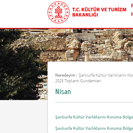
Neredeyim :
Şanlıurfa Kültür Varlıklarını
2025 Toplantı Gündemleri
Nisan
Şanlıurfa Kültür Varlıklarını Koruma Böl
Şanlıurfa Kültür Varlıklarını Koruma Böl