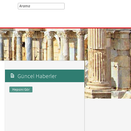
Güncel Haberler
Hepsini Gör