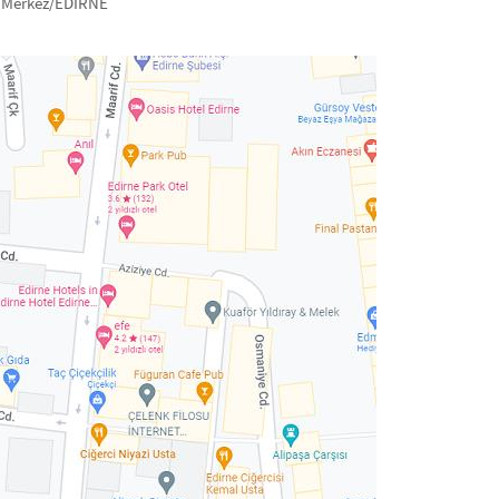
0 Merkez/EDİRNE