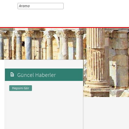
Güncel Haberler
Hepsini Gör