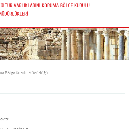
KÜLTÜR VARLIKLARINI KORUMA BÖLGE KURULU
MÜDÜRLÜKLERİ
ruma Bölge Kurulu Müdürlüğü
ov.tr