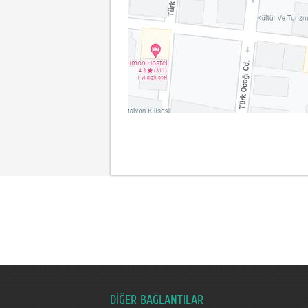
DİĞER BAĞLANTILAR