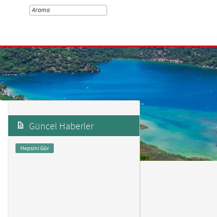
Güncel Haberler
Hepsini Gör