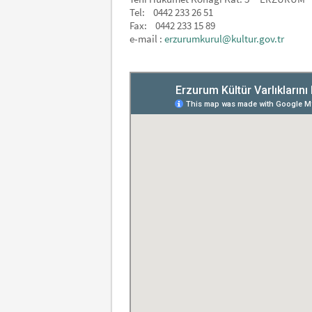
Tel: 0442 233 26 51
Fax: 0442 233 15 89
e-mail :
erzurumkurul@kultur.gov.tr