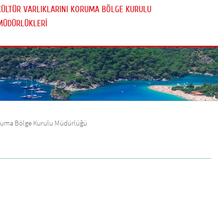
KÜLTÜR VARLIKLARINI KORUMA BÖLGE KURULU
MÜDÜRLÜKLERİ
Koruma Bölge Kurulu Müdürlüğü