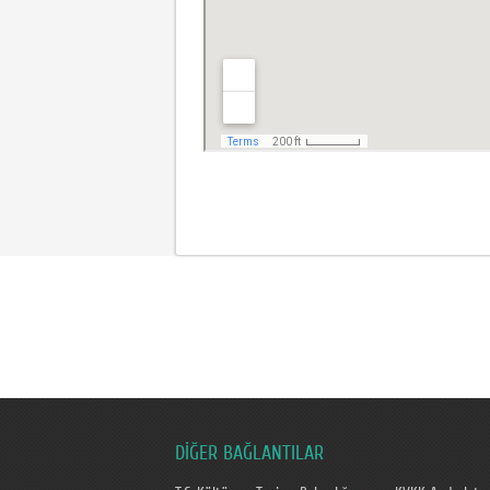
DİĞER BAĞLANTILAR