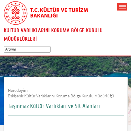
KÜLTÜR VARLIKLARINI KORUMA BÖLGE KURULU
MÜDÜRLÜKLERİ
Neredeyim :
Eskişehir Kültür Varlıklarını Koruma Bölge Kurulu Müdürlüğü
Taşınmaz Kültür Varlıkları ve Sit Alanları