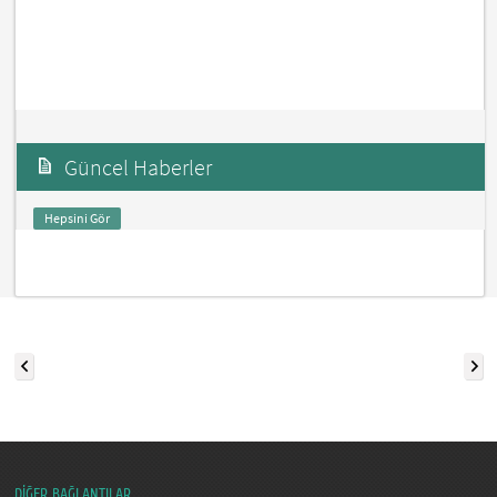
Güncel Haberler
Hepsini Gör
DİĞER BAĞLANTILAR