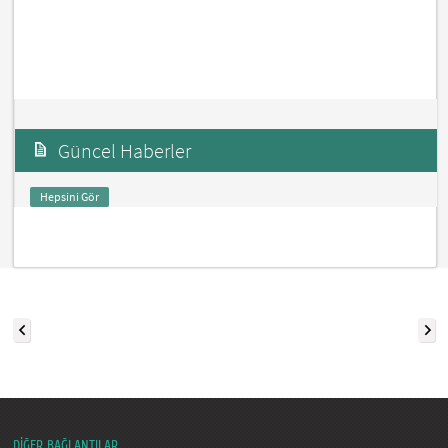
Güncel Haberler
Hepsini Gör
DİĞER BAĞLANTILAR