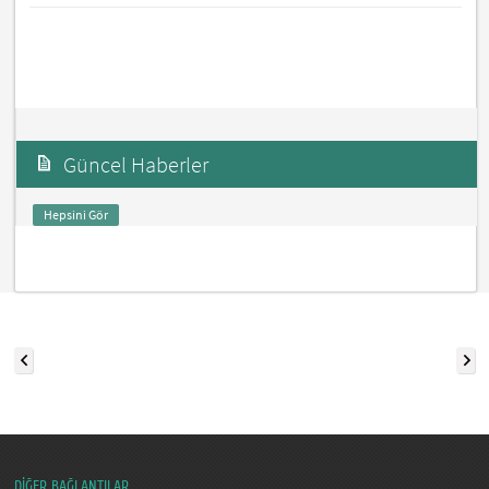
Güncel Haberler
Hepsini Gör
DİĞER BAĞLANTILAR