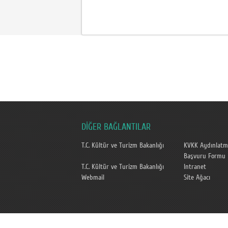
DİĞER BAĞLANTILAR
T.C. Kültür ve Turizm Bakanlığı
KVKK Aydınlatm
Başvuru Formu
T.C. Kültür ve Turizm Bakanlığı
Intranet
Webmail
Site Ağacı