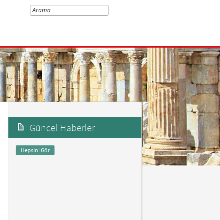
Güncel Haberler
Hepsini Gör