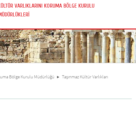
KÜLTÜR VARLIKLARINI KORUMA BÖLGE KURULU
MÜDÜRLÜKLERİ
Koruma Bölge Kurulu Müdürlüğü
Taşınmaz Kültür Varlıkları