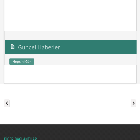
Güncel Haberler
Hepsini Gör
DİĞER BAĞLANTILAR