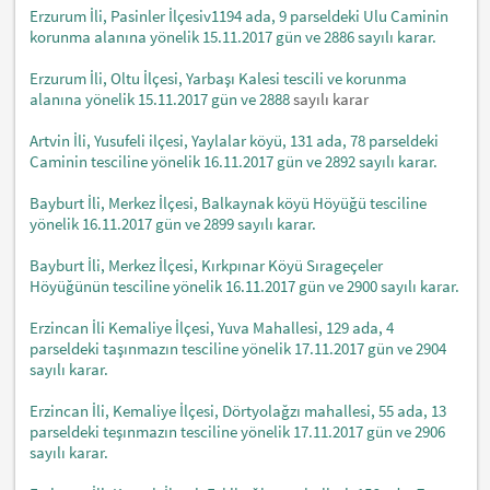
Erzurum İli, Pasinler İlçesiv1194 ada, 9 parseldeki Ulu Caminin
korunma alanına yönelik 15.11.2017 gün ve 2886 sayılı karar.
Erzurum İli, Oltu İlçesi, Yarbaşı Kalesi tescili ve korunma
alanına yönelik 15.11.2017 gün ve 2888
sayılı karar
Artvin İli, Yusufeli ilçesi, Yaylalar köyü, 131 ada, 78 parseldeki
Caminin tesciline yönelik 16.11.2017 gün ve 2892 sayılı karar.
Bayburt İli, Merkez İlçesi, Balkaynak köyü Höyüğü tesciline
yönelik 16.11.2017 gün ve 2899 sayılı karar.
Bayburt İli, Merkez İlçesi, Kırkpınar Köyü Sırageçeler
Höyüğünün tesciline yönelik 16.11.2017 gün ve 2900 sayılı karar.
Erzincan İli Kemaliye İlçesi, Yuva Mahallesi, 129 ada, 4
parseldeki taşınmazın tesciline yönelik 17.11.2017 gün ve 2904
sayılı karar.
Erzincan İli, Kemaliye İlçesi, Dörtyolağzı mahallesi, 55 ada, 13
parseldeki teşınmazın tesciline yönelik 17.11.2017 gün ve 2906
sayılı karar.