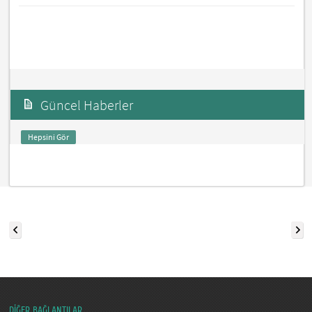
Güncel Haberler
Hepsini Gör
DİĞER BAĞLANTILAR