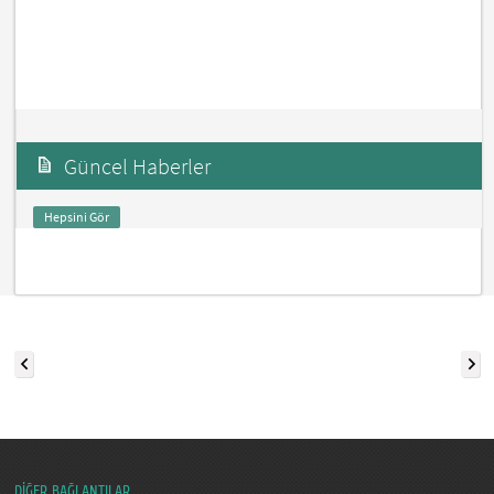
Güncel Haberler
Hepsini Gör
DİĞER BAĞLANTILAR