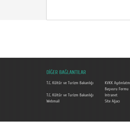
DİĞER BAĞLANTILAR
T.C. Kültür ve Turizm Bakanlığı
KVKK Aydınlatm
Başvuru Formu
T.C. Kültür ve Turizm Bakanlığı
Intranet
Webmail
Site Ağacı