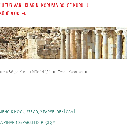
KÜLTÜR VARLIKLARINI KORUMA BÖLGE KURULU
MÜDÜRLÜKLERİ
Koruma Bölge Kurulu Müdürlüğü
Tescil Kararları
MENCİK KÖYÜ, 275 AD, 2 PARSELDEKİ CAMİ.
BANPINAR 105 PARSELDEKİ ÇEŞME