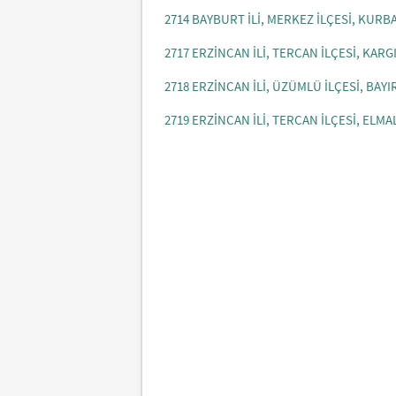
2714 BAYBURT İLİ, MERKEZ İLÇESİ, KUR
2717 ERZİNCAN İLİ, TERCAN İLÇESİ, KARG
2718 ERZİNCAN İLİ, ÜZÜMLÜ İLÇESİ, BAYI
2719 ERZİNCAN İLİ, TERCAN İLÇESİ, ELM