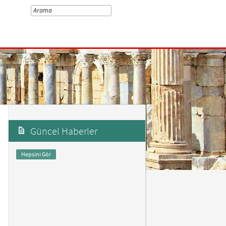
Güncel Haberler
Hepsini Gör