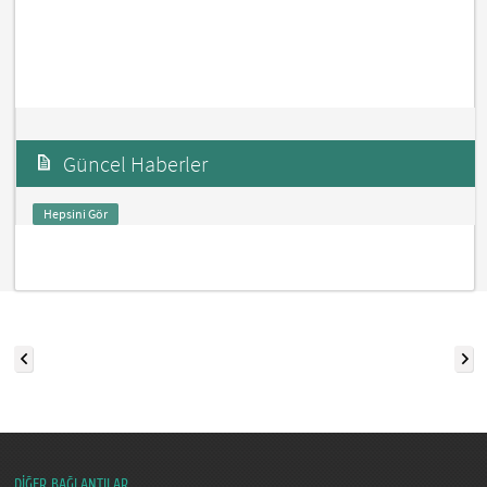
Güncel Haberler
Hepsini Gör
DİĞER BAĞLANTILAR