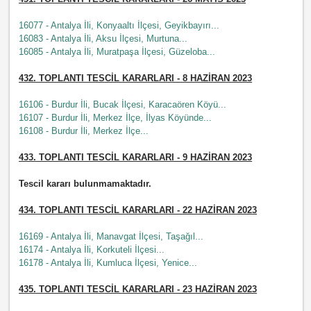
16077 - Antalya İli, Konyaaltı İlçesi, Geyikbayırı...
16083 - Antalya İli, Aksu İlçesi, Murtuna...
16085 - Antalya İli, Muratpaşa İlçesi, Güzeloba...
432.
TOPLANTI TESCİL KARARLARI - 8 HAZİRAN 2023
16106 - Burdur İli, Bucak İlçesi, Karacaören Köyü...
16107 - Burdur İli, Merkez İlçe, İlyas Köyünde...
16108 - Burdur İli, Merkez İlçe...
433.
TOPLANTI TESCİL KARARLARI - 9 HAZİRAN 2023
Tescil kararı bulunmamaktadır.
434.
TOPLANTI TESCİL KARARLARI - 22 HAZİRAN 2023
16169 - Antalya İli, Manavgat İlçesi, Taşağıl...
16174 - Antalya İli, Korkuteli İlçesi...
16178 - Antalya İli, Kumluca İlçesi, Yenice...
435.
TOPLANTI TESCİL KARARLARI - 23 HAZİRAN 2023