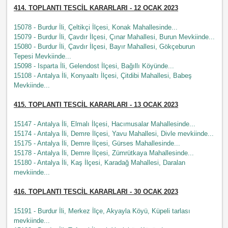
414. TOPLANTI TESCİL KARARLARI - 12 OCAK 2023
15078 - Burdur İli, Çeltikçi İlçesi, Konak Mahallesinde...
15079 - Burdur İli, Çavdır İlçesi, Çınar Mahallesi, Burun Mevkiinde...
15080 - Burdur İli, Çavdır İlçesi, Bayır Mahallesi, Gökçeburun
Tepesi Mevkiinde...
15098 - Isparta İli, Gelendost İlçesi, Bağıllı Köyünde...
15108 - Antalya İli, Konyaaltı İlçesi, Çitdibi Mahallesi, Babeş
Mevkiinde...
415. TOPLANTI TESCİL KARARLARI - 13 OCAK 2023
15147 - Antalya İli, Elmalı İlçesi, Hacımusalar Mahallesinde...
15174 - Antalya İli, Demre İlçesi, Yavu Mahallesi, Divle mevkiinde...
15175 - Antalya İli, Demre İlçesi, Gürses Mahallesinde...
15178 - Antalya İli, Demre İlçesi, Zümrütkaya Mahallesinde...
15180 - Antalya İli, Kaş İlçesi, Karadağ Mahallesi, Daralan
mevkiinde...
416. TOPLANTI TESCİL KARARLARI - 30 OCAK 2023
15191 - Burdur İli, Merkez İlçe, Akyayla Köyü, Küpeli tarlası
mevkiinde...