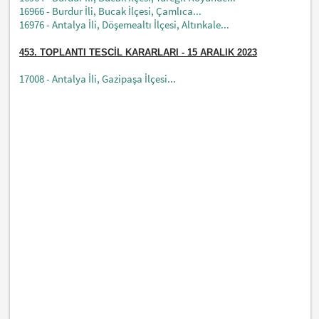
16966 - Burdur İli, Bucak İlçesi, Çamlıca...
16976 - Antalya İli, Döşemealtı İlçesi, Altınkale...
453.
TOPLANTI TESCİL KARARLARI - 15 ARALIK 2023
17008 - Antalya İli, Gazipaşa İlçesi...