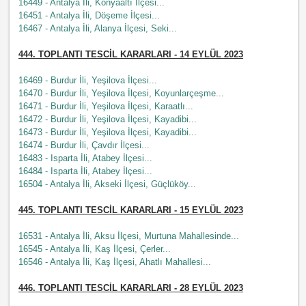
16449 - Antalya İli, Konyaaltı İlçesi...
16451 - Antalya İli, Döşeme İlçesi...
16467 - Antalya İli, Alanya İlçesi, Seki...
444.
TOPLANTI TESCİL KARARLARI - 14 EYLÜL 2023
16469 - Burdur İli, Yeşilova İlçesi...
16470 - Burdur İli, Yeşilova İlçesi, Koyunlarçeşme...
16471 - Burdur İli, Yeşilova İlçesi, Karaatlı...
16472 - Burdur İli, Yeşilova İlçesi, Kayadibi...
16473 - Burdur İli, Yeşilova İlçesi, Kayadibi...
16474 - Burdur İli, Çavdır İlçesi...
16483 - Isparta İli, Atabey İlçesi...
16484 - Isparta İli, Atabey İlçesi...
16504 - Antalya İli, Akseki İlçesi, Güçlüköy...
445.
TOPLANTI TESCİL KARARLARI - 15 EYLÜL 2023
16531 - Antalya İli, Aksu İlçesi, Murtuna Mahallesinde...
16545 - Antalya İli, Kaş İlçesi, Çerler...
16546 - Antalya İli, Kaş İlçesi, Ahatlı Mahallesi...
446.
TOPLANTI TESCİL KARARLARI - 28 EYLÜL 2023