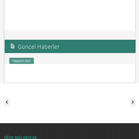
Güncel Haberler
Hepsini Gör
DİĞER BAĞLANTILAR