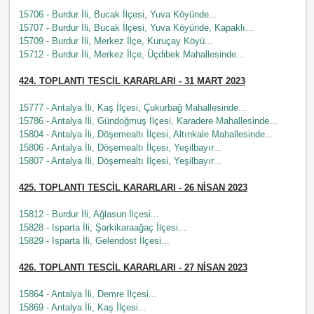
15706 - Burdur İli, Bucak İlçesi, Yuva Köyünde...
15707 - Burdur İli, Bucak İlçesi, Yuva Köyünde, Kapaklı...
15709 - Burdur İli, Merkez İlçe, Kuruçay Köyü...
15712 - Burdur İli, Merkez İlçe, Üçdibek Mahallesinde...
424.
TOPLANTI TESCİL KARARLARI - 31 MART 2023
15777 - Antalya İli, Kaş İlçesi, Çukurbağ Mahallesinde...
15786 - Antalya İli, Gündoğmuş İlçesi, Karadere Mahallesinde...
15804 - Antalya İli, Döşemealtı İlçesi, Altınkale Mahallesinde...
15806 - Antalya İli, Döşemealtı İlçesi, Yeşilbayır...
15807 - Antalya İli, Döşemealtı İlçesi, Yeşilbayır...
425.
TOPLANTI TESCİL KARARLARI - 26 NİSAN 2023
15812 - Burdur İli, Ağlasun İlçesi...
15828 - Isparta İli, Şarkikaraağaç İlçesi...
15829 - Isparta İli, Gelendost İlçesi...
426.
TOPLANTI TESCİL KARARLARI - 27 NİSAN 2023
15864 - Antalya İli, Demre İlçesi...
15869 - Antalya İli, Kaş İlçesi...