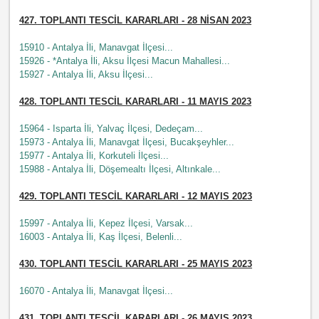
427.
TOPLANTI TESCİL KARARLARI - 28 NİSAN 2023
15910 - Antalya İli, Manavgat İlçesi...
15926 - *Antalya İli, Aksu İlçesi Macun Mahallesi...
15927 - Antalya İli, Aksu İlçesi...
428.
TOPLANTI TESCİL KARARLARI - 11 MAYIS 2023
15964 - Isparta İli, Yalvaç İlçesi, Dedeçam...
15973 - Antalya İli, Manavgat İlçesi, Bucakşeyhler...
15977 - Antalya İli, Korkuteli İlçesi...
15988 - Antalya İli, Döşemealtı İlçesi, Altınkale...
429.
TOPLANTI TESCİL KARARLARI - 12 MAYIS 2023
15997 - Antalya İli, Kepez İlçesi, Varsak...
16003 - Antalya İli, Kaş İlçesi, Belenli...
430.
TOPLANTI TESCİL KARARLARI - 25 MAYIS 2023
16070 - Antalya İli, Manavgat İlçesi...
431.
TOPLANTI TESCİL KARARLARI - 26 MAYIS 2023