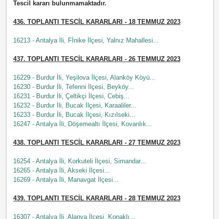
Tescil kararı bulunmamaktadır.
436.
TOPLANTI TESCİL KARARLARI - 18 TEMMUZ 2023
16213 - Antalya İli, Fİnike İlçesi, Yalnız Mahallesi...
437.
TOPLANTI TESCİL KARARLARI - 26 TEMMUZ 2023
16229 - Burdur İli, Yeşilova İlçesi, Alanköy Köyü...
16230 - Burdur İli, Tefenni İlçesi, Beyköy...
16231 - Burdur İli, Çeltikçi İlçesi, Cebiş...
16232 - Burdur İli, Bucak İlçesi, Karaaliler...
16233 - Burdur İli, Bucak İlçesi, Kızılseki...
16247 - Antalya İli, Döşemealtı İlçesi, Kovanlık...
438.
TOPLANTI TESCİL KARARLARI - 27 TEMMUZ 2023
16254 - Antalya İli, Korkuteli İlçesi, Simandar...
16265 - Antalya İli, Akseki İlçesi...
16269 - Antalya İli, Manavgat İlçesi...
439.
TOPLANTI TESCİL KARARLARI - 28 TEMMUZ 2023
16307 - Antalya İli, Alanya İlçesi, Konaklı...