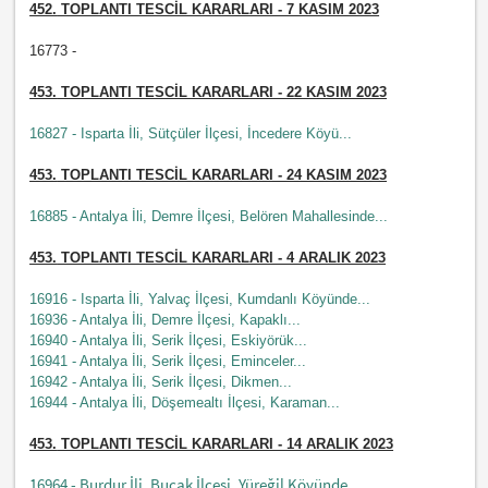
452.
TOPLANTI TESCİL KARARLARI - 7 KASIM 2023
16773 -
453.
TOPLANTI TESCİL KARARLARI - 22 KASIM 2023
16827 - Isparta İli, Sütçüler İlçesi, İncedere Köyü...
453.
TOPLANTI TESCİL KARARLARI - 24 KASIM 2023
16885 - Antalya İli, Demre İlçesi, Belören Mahallesinde...
453.
TOPLANTI TESCİL KARARLARI - 4 ARALIK 2023
16916 - Isparta İli, Yalvaç İlçesi, Kumdanlı Köyünde...
16936 - Antalya İli, Demre İlçesi, Kapaklı...
16940 - Antalya İli, Serik İlçesi, Eskiyörük...
16941 - Antalya İli, Serik İlçesi, Eminceler...
16942 - Antalya İli, Serik İlçesi, Dikmen...
16944 - Antalya İli, Döşemealtı İlçesi, Karaman...
453.
TOPLANTI TESCİL KARARLARI - 14 ARALIK 2023
16964 - Burdur İli, Bucak İlçesi, Yüreğil Köyünde...