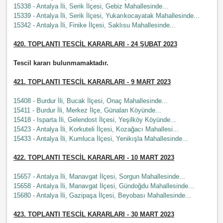
15338 - Antalya İli, Serik İlçesi, Gebiz Mahallesinde...
15339 - Antalya İli, Serik İlçesi, Yukarıkocayatak Mahallesinde...
15342 - Antalya İli, Finike İlçesi, Saklısu Mahallesinde...
420. TOPLANTI TESCİL KARARLARI - 24 ŞUBAT 2023
Tescil kararı bulunmamaktadır.
421.
TOPLANTI TESCİL KARARLARI - 9 MART 2023
15408 - Burdur İli, Bucak İlçesi, Onaç Mahallesinde...
15411 - Burdur İli, Merkez İlçe, Günalan Köyünde...
15418 - Isparta İli, Gelendost İlçesi, Yeşilköy Köyünde...
15423 - Antalya İli, Korkuteli İlçesi, Kozağacı Mahallesi...
15433 - Antalya İli, Kumluca İlçesi, Yenikışla Mahallesinde...
422.
TOPLANTI TESCİL KARARLARI - 10 MART 2023
15657 - Antalya İli, Manavgat İlçesi, Sorgun Mahallesinde...
15658 - Antalya İli, Manavgat İlçesi, Gündoğdu Mahallesinde...
15680 - Antalya İli, Gazipaşa İlçesi, Beyobası Mahallesinde...
423. TOPLANTI TESCİL KARARLARI - 30 MART 2023