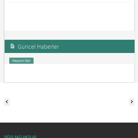
Güncel Haberler
Hepsini Gör
DİĞER BAĞLANTILAR