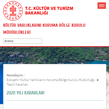
KÜLTÜR VARLIKLARINI KORUMA BÖLGE KURULU
MÜDÜRLÜKLERİ
Neredeyim :
Eskişehir Kültür Varlıklarını Koruma Bölge Kurulu Müdürlüğü
Tescil Kararları
2020 YILI KARARLARI