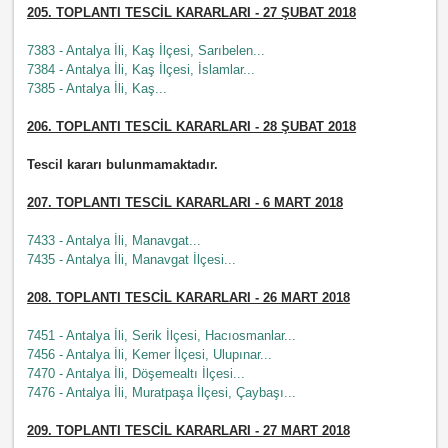
205. TOPLANTI TESCİL KARARLARI - 27 ŞUBAT 2018
7383 - Antalya İli, Kaş İlçesi, Sarıbelen...
7384 - Antalya İli, Kaş İlçesi, İslamlar...
7385 - Antalya İli, Kaş...
206. TOPLANTI TESCİL KARARLARI - 28 ŞUBAT 2018
Tescil kararı bulunmamaktadır.
207
. TOPLANTI TESCİL KARARLARI - 6 MART 2018
7433 - Antalya İli, Manavgat...
7435 - Antalya İli, Manavgat İlçesi...
208
. TOPLANTI TESCİL KARARLARI - 26 MART 2018
7451 - Antalya İli, Serik İlçesi, Hacıosmanlar...
7456 - Antalya İli, Kemer İlçesi, Ulupınar...
7470 - Antalya İli, Döşemealtı İlçesi...
7476 - Antalya İli, Muratpaşa İlçesi, Çaybaşı...
209
. TOPLANTI TESCİL KARARLARI - 27 MART 2018