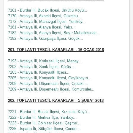
7161 - Burdur İli, Bucak İlçesi, Ürkütlü Köyü...
7170 - Antalya İli, Akseki İlçesi, Güzelsu...
7172 - Antalya İli, Manavgat İlçesi, Yeniköy...
7181 - Antalya İli, Alanya İlçesi, Yalçı...
7182 - Antalya İli, Alanya İlçesi, Bayır Mahallesinde...
7192 - Antalya İli, Gazipaşa İlçesi, Göçük...
201. TOPLANTI TESCİL KARARLARI - 16 OCAK 2018
7193 - Antalya İli, Korkuteli İlçesi, Manay...
7202 - Antalya İli, Serik İlçesi, Kürüş...
7203 - Antalya İli, Konyaaltı İlçesi...
7205 - Antalya İli, Konyaaltı İlçesi, Geyikbayırı...
7208 - Antalya İli, Döşemealtı İlçesi, Çıplaklı...
7209 - Antalya İli, Döşemealtı İlçesi, Kömürcüler...
202. TOPLANTI TESCİL KARARLARI - 5 ŞUBAT 2018
7221 - Burdur İli, Bucak İlçesi, Kızılseki Köyü...
7222 - Burdur İli, Merkez İlçe, Yarıköy...
7223 - Burdur İli, Gölhisar İlçesi, Çeşme...
7235 - Isparta İli, Sütçüler İlçesi, Çandır...