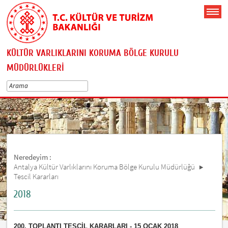
KÜLTÜR VARLIKLARINI KORUMA BÖLGE KURULU
MÜDÜRLÜKLERİ
Neredeyim :
Antalya Kültür Varlıklarını Koruma Bölge Kurulu Müdürlüğü
Tescil Kararları
2018
200. TOPLANTI TESCİL KARARLARI - 15 OCAK 2018