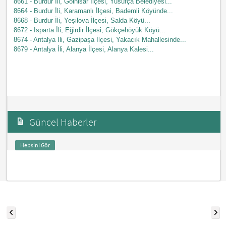
8661 - Burdur İli, Gölhisar İlçesi, Yusufça Belediyesi...
8664 - Burdur İli, Karamanlı İlçesi, Bademli Köyünde...
8668 - Burdur İli, Yeşilova İlçesi, Salda Köyü...
8672 - Isparta İli, Eğirdir İlçesi, Gökçehöyük Köyü...
8674 - Antalya İli, Gazipaşa İlçesi, Yakacık Mahallesinde...
8679 - Antalya İli, Alanya İlçesi, Alanya Kalesi...
Güncel Haberler
Hepsini Gör