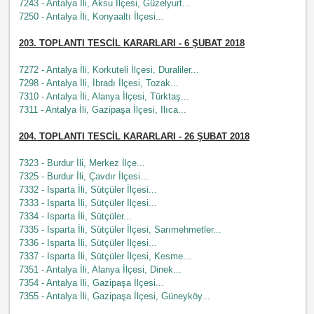
7243 - Antalya İli, Aksu İlçesi, Güzelyurt...
7250 - Antalya İli, Konyaaltı İlçesi...
203. TOPLANTI TESCİL KARARLARI - 6 ŞUBAT 2018
7272 - Antalya İli, Korkuteli İlçesi, Duraliler...
7298 - Antalya İli, İbradı İlçesi, Tozak...
7310 - Antalya İli, Alanya İlçesi, Türktaş...
7311 - Antalya İli, Gazipaşa İlçesi, Ilıca...
204. TOPLANTI TESCİL KARARLARI - 26 ŞUBAT 2018
7323 - Burdur İli, Merkez İlçe...
7325 - Burdur İli, Çavdır İlçesi...
7332 - Isparta İli, Sütçüler İlçesi...
7333 - Isparta İli, Sütçüler İlçesi...
7334 - Isparta İli, Sütçüler...
7335 - Isparta İli, Sütçüler İlçesi, Sarımehmetler...
7336 - Isparta İli, Sütçüler İlçesi...
7337 - Isparta İli, Sütçüler İlçesi, Kesme...
7351 - Antalya İli, Alanya İlçesi, Dinek...
7354 - Antalya İli, Gazipaşa İlçesi...
7355 - Antalya İli, Gazipaşa İlçesi, Güneyköy...