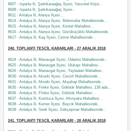
8607 - Isparta İli, Şarkikaraağaç İlçesi, Yassıbel Köyü...
8608 - Isparta İli, Şarkikaraağaç İlçesi...
8611 - Antalya İli, Alanya İlçesi...
8614 - Antalya İli, Alanya İlçesi, Mahmutlar Mahallesinde...
8615 - Antalya İli, Alanya İlçesi, Kestel Mahallesi...
8616 - Antalya İli, Alanya ilçesi, Gözüküçüklü Mahallesinde...
8617 - Antalya İli, Kaş İlçesi, Cemre Mahallesinde...
240
. TOPLANTI TESCİL KARARLARI - 27 ARALIK 201
8
8624 - Antalya İli, Manavgat İlçesi, Odaönü Mahallesinde...
8625 - Antalya İli, Manavgat İlçesi, Ulukapı Mahallesi...
8626 - Antalya İli, Manavgat İlçesi, Yaylaalan Mahallesi...
8630 - Antalya İli, Akseki İlçesi, Cevizli Mahallesinde...
8631 - Antalya İli, Akseki İlçesi, Akşahap Mahallesinde...
8635 - Antalya İli, Finike İlçesi, Gökbük Mahallesi, 139 ada...
8636 - Antalya İli, Fİnike İlçesi, Gökbük Mahallesi...
8637 - Antalya İli, Kumluca İlçesi, Altınyaka Mahallesi...
8638 - Antalya İli, Kemer İlçesi, Beycik Mahallesinde...
8639 - Antalya İli, Serik İlçesi, Gökçepınar Mahallesinde...
241
. TOPLANTI TESCİL KARARLARI - 28 ARALIK 2018