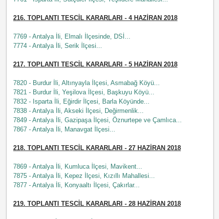
216
. TOPLANTI TESCİL KARARLARI - 4 HAZİRAN 2018
7769 - Antalya İli, Elmalı İlçesinde, DSİ...
7774 - Antalya İli, Serik İlçesi...
217
. TOPLANTI TESCİL KARARLARI - 5 HAZİRAN 2018
7820 - Burdur İli, Altınyayla İlçesi, Asmabağ Köyü...
7821 - Burdur İli, Yeşilova İlçesi, Başkuyu Köyü...
7832 - Isparta İli, Eğirdir İlçesi, Barla Köyünde...
7838 - Antalya İli, Akseki İlçesi, Değirmenlik...
7849 - Antalya İli, Gazipaşa İlçesi, Öznurtepe ve Çamlıca...
7867 - Antalya İli, Manavgat İlçesi...
218
. TOPLANTI TESCİL KARARLARI - 27 HAZİRAN 2018
7869 - Antalya İli, Kumluca İlçesi, Mavikent...
7875 - Antalya İli, Kepez İlçesi, Kızıllı Mahallesi...
7877 - Antalya İli, Konyaaltı İlçesi, Çakırlar...
219
. TOPLANTI TESCİL KARARLARI - 28 HAZİRAN 2018