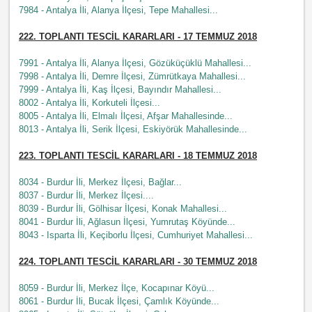
7984 - Antalya İli, Alanya İlçesi, Tepe Mahallesi...
222
. TOPLANTI TESCİL KARARLARI - 17 TEMMUZ 2018
7991 - Antalya İli, Alanya İlçesi, Gözüküçüklü Mahallesi...
7998 - Antalya İli, Demre İlçesi, Zümrütkaya Mahallesi...
7999 - Antalya İli, Kaş İlçesi, Bayındır Mahallesi...
8002 - Antalya İli, Korkuteli İlçesi...
8005 - Antalya İli, Elmalı İlçesi, Afşar Mahallesinde...
8013 - Antalya İli, Serik İlçesi, Eskiyörük Mahallesinde...
223. TOPLANTI TESCİL KARARLARI - 18 TEMMUZ 2018
8034 - Burdur İli, Merkez İlçesi, Bağlar...
8037 - Burdur İli, Merkez İlçesi....
8039 - Burdur İli, Gölhisar İlçesi, Konak Mahallesi...
8041 - Burdur İli, Ağlasun İlçesi, Yumrutaş Köyünde...
8043 - Isparta İli, Keçiborlu İlçesi, Cumhuriyet Mahallesi...
224
. TOPLANTI TESCİL KARARLARI - 30 TEMMUZ 2018
8059 - Burdur İli, Merkez İlçe, Kocapınar Köyü...
8061 - Burdur İli, Bucak İlçesi, Çamlık Köyünde...