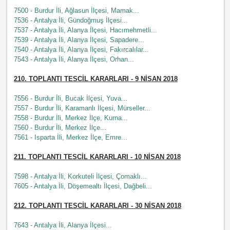
7500 - Burdur İli, Ağlasun İlçesi, Mamak...
7536 - Antalya İli, Gündoğmuş İlçesi...
7537 - Antalya İli, Alanya İlçesi, Hacımehmetli...
7539 - Antalya İli, Alanya İlçesi, Sapadere...
7540 - Antalya İli, Alanya İlçesi, Fakırcalılar...
7543 - Antalya İli, Alanya İlçesi, Orhan...
210
. TOPLANTI TESCİL KARARLARI - 9 NİSAN 2018
7556 - Burdur İli, Bucak İlçesi, Yuva...
7557 - Burdur İli, Karamanlı İlçesi, Mürseller...
7558 - Burdur İli, Merkez İlçe, Kurna...
7560 - Burdur İli, Merkez İlçe...
7561 - Isparta İli, Merkez İlçe, Emre...
211
. TOPLANTI TESCİL KARARLARI - 10 NİSAN 2018
7598 - Antalya İli, Korkuteli İlçesi, Çomaklı...
7605 - Antalya İli, Döşemealtı İlçesi, Dağbeli...
212
. TOPLANTI TESCİL KARARLARI - 30 NİSAN 2018
7643 - Antalya İli, Alanya İlçesi...