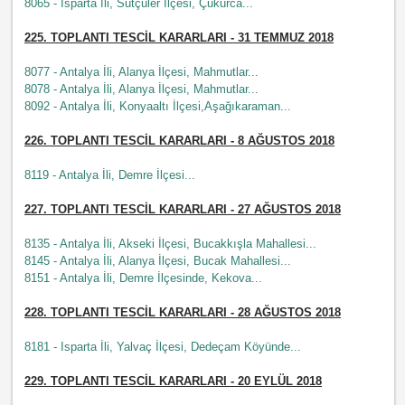
8065 - Isparta İli, Sütçüler İlçesi, Çukurca...
225. TOPLANTI TESCİL KARARLARI - 31 TEMMUZ 2018
8077 - Antalya İli, Alanya İlçesi, Mahmutlar...
8078 - Antalya İli, Alanya İlçesi, Mahmutlar...
8092 - Antalya İli, Konyaaltı İlçesi,Aşağıkaraman...
226. TOPLANTI TESCİL KARARLARI - 8 AĞUSTOS 2018
8119 - Antalya İli, Demre İlçesi...
227. TOPLANTI TESCİL KARARLARI - 27 AĞUSTOS 2018
8135 - Antalya İli, Akseki İlçesi, Bucakkışla Mahallesi...
8145 - Antalya İli, Alanya İlçesi, Bucak Mahallesi...
8151 - Antalya İli, Demre İlçesinde, Kekova...
228. TOPLANTI TESCİL KARARLARI - 28 AĞUSTOS 2018
8181 - Isparta İli, Yalvaç İlçesi, Dedeçam Köyünde...
229
. TOPLANTI TESCİL KARARLARI - 20 EYLÜL
2018