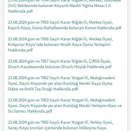
(İnli) Beldesinde bulunan Köyardı Mevkii Yığma Mezar I-II
Hakkında.pdf
23.08.2024 gün ve 7955 Sayılı Karar Niğde ili, Merkez ilçesi,
Kayırlı Köyü, İnönü Mahallesinde bulunan Konut Hakkında.pdf
23.08.2024 gün ve 7956 Sayılı Karar Niğde ili, Merkez ilçesi,
Kırkpınar Köyü’nde bulunan Yeraltı Kaya Oyma Yerleşimi
Hakkında.pdf
23.08.2024 gün ve 7957 Sayılı Karar Niğde ili, Çiftlik İlçesi,
Divarlı Kasabasında bulunan Divarlı Höyük Hakkında.pdf
23.08.2024 gün ve 7962 Sayılı Karar Yozgat ili, Akdağmadeni
ilçesi, Dayılı Köyünde yer alan Kızıldağ Mevkii Kaya Oyma
Odası ve Antik Taş Ocağı Hakkında.pdf
23.08.2024 gün ve 7963 Sayılı Karar Yozgat ili, Akdağmadeni
ilçesi, Dayılı Köyünde yer alan Kızıldağ Mevkii Yerleşim Alanı ve
Su Sarnıcı Hakkında.pdf
23.08.2024 gün ve 7965 Sayılı Karar Yozgat ili, Yerköy ilçesi,
Saray Köyü sınırları içerisinde bulunan İnliboynu Kaya