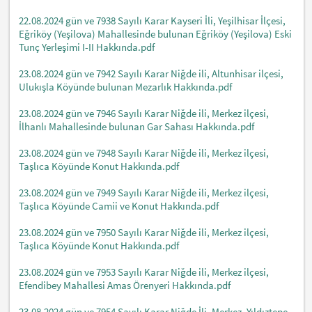
22.08.2024 gün ve 7938 Sayılı Karar Kayseri İli, Yeşilhisar İlçesi,
Eğriköy (Yeşilova) Mahallesinde bulunan Eğriköy (Yeşilova) Eski
Tunç Yerleşimi I-II Hakkında.pdf
23.08.2024 gün ve 7942 Sayılı Karar Niğde ili, Altunhisar ilçesi,
Ulukışla Köyünde bulunan Mezarlık Hakkında.pdf
23.08.2024 gün ve 7946 Sayılı Karar Niğde ili, Merkez ilçesi,
İlhanlı Mahallesinde bulunan Gar Sahası Hakkında.pdf
23.08.2024 gün ve 7948 Sayılı Karar Niğde ili, Merkez ilçesi,
Taşlıca Köyünde Konut Hakkında.pdf
23.08.2024 gün ve 7949 Sayılı Karar Niğde ili, Merkez ilçesi,
Taşlıca Köyünde Camii ve Konut Hakkında.pdf
23.08.2024 gün ve 7950 Sayılı Karar Niğde ili, Merkez ilçesi,
Taşlıca Köyünde Konut Hakkında.pdf
23.08.2024 gün ve 7953 Sayılı Karar Niğde ili, Merkez ilçesi,
Efendibey Mahallesi Amas Örenyeri Hakkında.pdf
23.08.2024 gün ve 7954 Sayılı Karar Niğde İli, Merkez, Yıldıztepe