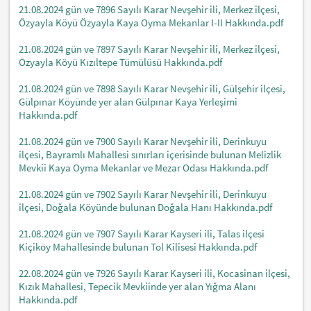
21.08.2024 gün ve 7896 Sayılı Karar Nevşehir ili, Merkez ilçesi,
Özyayla Köyü Özyayla Kaya Oyma Mekanlar I-II Hakkında.pdf
21.08.2024 gün ve 7897 Sayılı Karar Nevşehir ili, Merkez ilçesi,
Özyayla Köyü Kızıltepe Tümülüsü Hakkında.pdf
21.08.2024 gün ve 7898 Sayılı Karar Nevşehir ili, Gülşehir ilçesi,
Gülpınar Köyünde yer alan Gülpınar Kaya Yerleşimi
Hakkında.pdf
21.08.2024 gün ve 7900 Sayılı Karar Nevşehir ili, Derinkuyu
ilçesi, Bayramlı Mahallesi sınırları içerisinde bulunan Melizlik
Mevkii Kaya Oyma Mekanlar ve Mezar Odası Hakkında.pdf
21.08.2024 gün ve 7902 Sayılı Karar Nevşehir ili, Derinkuyu
ilçesi, Doğala Köyünde bulunan Doğala Hanı Hakkında.pdf
21.08.2024 gün ve 7907 Sayılı Karar Kayseri ili, Talas ilçesi
Kiçiköy Mahallesinde bulunan Tol Kilisesi Hakkında.pdf
22.08.2024 gün ve 7926 Sayılı Karar Kayseri ili, Kocasinan ilçesi,
Kızık Mahallesi, Tepecik Mevkiinde yer alan Yığma Alanı
Hakkında.pdf