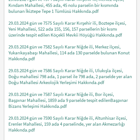
Kındam Mahallesi, 455 ada, 45 nolu parselin bir kısmında
bulunan İkiztepe Tepe 1 Tümlüsü Hakkında.pdf
29.03.2024 gün ve 7575 Sayılı Karar Kırşehir ili, Boztepe ilçesi,
Yeni Mahallesi, 522 ada 155, 156, 157 parsellerin bir kısmı
üzerinde tespit edilen Köçekli Mevkii Höyüğü Hakkında.pdf
29.03.2024 gün ve 7582 Sayılı Karar Niğde ili, Merkez ilçesi,
Yukarıkayabaşı Mahallesi, 114 ada 130 parselde bulunan Konut
Hakkında.pdf
29.03.2024 gün ve 7586 Sayılı Karar Niğde ili, Ulukışla ilçesi,
Doğu mahallesi 798 ada, 1 parsel ile 798 ada, 2 parselde yer alan
Doğu Mahallesi Arkeolojik Yerleşimi Hakkında.pdf
29.03.2024 gün ve 7587 Sayılı Karar Niğde ili, Bor ilçesi,
Başpınar Mahallesi, 1859 ada 9 parselde tespit edilenBaşpınar
Bizans Yerleşimi Hakkında.pdf
29.03.2024 gün ve 7590 Sayılı Karar Niğde ili, Altunhisar ilçesi,
Erenler Mahallesi, 159 ada 4 parselinde, yer alan Akmezarlığı
Hakkında.pdf