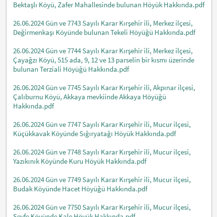
Bektaşlı Köyü, Zafer Mahallesinde bulunan Höyük Hakkında.pdf
26.06.2024 Gün ve 7743 Sayılı Karar Kırşehir ili, Merkez ilçesi,
Değirmenkaşı Köyünde bulunan Tekeli Höyüğü Hakkında.pdf
26.06.2024 Gün ve 7744 Sayılı Karar Kırşehir ili, Merkez ilçesi,
Çayağzı Köyü, 515 ada, 9, 12 ve 13 parselin bir kısmı üzerinde
bulunan Terziali Höyüğü Hakkında.pdf
26.06.2024 Gün ve 7745 Sayılı Karar Kırşehir ili, Akpınar ilçesi,
Çalıburnu Köyü, Akkaya mevkiinde Akkaya Höyüğü
Hakkında.pdf
26.06.2024 Gün ve 7747 Sayılı Karar Kırşehir ili, Mucur ilçesi,
Küçükkavak Köyünde Sığıryatağı Höyük Hakkında.pdf
26.06.2024 Gün ve 7748 Sayılı Karar Kırşehir ili, Mucur ilçesi,
Yazıkınık Köyünde Kuru Höyük Hakkında.pdf
26.06.2024 Gün ve 7749 Sayılı Karar Kırşehir ili, Mucur ilçesi,
Budak Köyünde Hacet Höyüğü Hakkında.pdf
26.06.2024 Gün ve 7750 Sayılı Karar Kırşehir ili, Mucur ilçesi,
Seyfe Köyünde Kale Höyük Hakkında.pdf