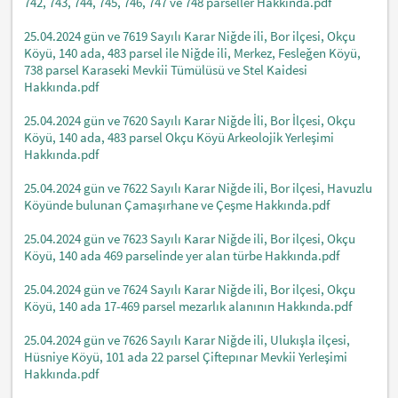
742, 743, 744, 745, 746, 747 ve 748 parseller Hakkında.pdf
25.04.2024 gün ve 7619 Sayılı Karar Niğde ili, Bor ilçesi, Okçu
Köyü, 140 ada, 483 parsel ile Niğde ili, Merkez, Fesleğen Köyü,
738 parsel Karaseki Mevkii Tümülüsü ve Stel Kaidesi
Hakkında.pdf
25.04.2024 gün ve 7620 Sayılı Karar Niğde İli, Bor İlçesi, Okçu
Köyü, 140 ada, 483 parsel Okçu Köyü Arkeolojik Yerleşimi
Hakkında.pdf
25.04.2024 gün ve 7622 Sayılı Karar Niğde ili, Bor ilçesi, Havuzlu
Köyünde bulunan Çamaşırhane ve Çeşme Hakkında.pdf
25.04.2024 gün ve 7623 Sayılı Karar Niğde ili, Bor ilçesi, Okçu
Köyü, 140 ada 469 parselinde yer alan türbe Hakkında.pdf
25.04.2024 gün ve 7624 Sayılı Karar Niğde ili, Bor ilçesi, Okçu
Köyü, 140 ada 17-469 parsel mezarlık alanının Hakkında.pdf
25.04.2024 gün ve 7626 Sayılı Karar Niğde ili, Ulukışla ilçesi,
Hüsniye Köyü, 101 ada 22 parsel Çiftepınar Mevkii Yerleşimi
Hakkında.pdf