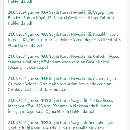
Hakkında.pdf
24.07.2024 gün ve 7804 Sayılı Karar Nevşehir ili, Ürgüp ilçesi,
Başdere Sultan Köyü, 1742 parsel Geçit Mevkii Yapı Kalıntısı
Hakkında.pdf
24.07.2024 gün ve 7805 Sayılı Karar Nevşehir ili, Kozaklı ilçesi,
Kapaklı Köyünde sınırları içerisinde Asmalıdere Mevkii Yerleşim
Alanı Hakkında.pdf
24.07.2024 gün ve 7806 Sayılı Karar Nevşehir ili, Gülşehir ilçesi,
Yakatarla-Yalıntaş Köyleri arasında yeralan Gavur Kalesi
(Bizans) Hakkında.pdf
24.07.2024 gün ve 7808 Sayılı Karar Nevşehir ili, Avanos ilçesi,
Özkonak Beldesi, Orta Mahalle sınırları içerisinde yer alan
Ortaköy Kentsel Sit Hakkında.pdf
24.07.2024 gün ve 7819 Sayılı Karar Yozgat İli, Merkez İlçesi,
İnceçayır Köyü, 125 ada, 90 parselin bir kısmında bulunan,
İnceçayır Köyü Kaya Oyma Mekan Hakkında.pdf
24.07.2024 gün ve 7822 Sayılı Karar Yozgat ili, Yenifakılı içesi,
Çöplüçiftliği Köyü, 104 ada, 15 ve 16 parselin bir kısmı