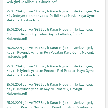
yerleşimi ve Kilisesi Hakkında.pdf
25.09.2024 gün ve 7992 Sayılı Karar Niğde ili, Merkez ilçesi, Nar
Köyünde yer alan Nar Vadisi Delikli Kaya Mevkii Kaya Oyma
Mekanlar Hakkında.pdf
25.09.2024 gün ve 7993 Sayılı Karar Niğde ili, Merkez ilçesi,
Kömürcü Köyünde yer alan Büyük Göllüdağ Ören Yeri
Hakkında.pdf
25.09.2024 gün ve 7994 Sayılı Karar Niğde ili, Merkez ilçesi,
Kayırlı Köyünde yer alan Peri Pacaları Kaya Oyma Mekanlar
Hakkında.pdf
25.09.2024 gün ve 7995 Sayılı Karar Niğde ili, Merkez ilçesi,
Kayırlı Köyünde yer alan Pınarcık Peri Pacaları Kaya Oyma
Mekanlar Hakkında.pdf
25.09.2024 gün ve 7996 Sayılı Karar Niğde ili, Merkez ilçesi,
Kayırlı Köyünde yer alan Kayırlı (Pınarcık) Höyüğü
Hakkında.pdf
25.09.2024 gün ve 7997 Sayılı Karar Niğde ili, Merkez ilçesi,
Kömürcü Köyü ile Nevşehir ili, Derinkuyu ilçesi, Yazıhüyük