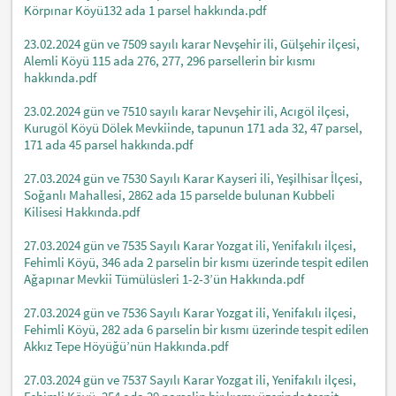
Körpınar Köyü132 ada 1 parsel hakkında.pdf
23.02.2024 gün ve 7509 sayılı karar Nevşehir ili, Gülşehir ilçesi,
Alemli Köyü 115 ada 276, 277, 296 parsellerin bir kısmı
hakkında.pdf
23.02.2024 gün ve 7510 sayılı karar Nevşehir ili, Acıgöl ilçesi,
Kurugöl Köyü Dölek Mevkiinde, tapunun 171 ada 32, 47 parsel,
171 ada 45 parsel hakkında.pdf
27.03.2024 gün ve 7530 Sayılı Karar Kayseri ili, Yeşilhisar İlçesi,
Soğanlı Mahallesi, 2862 ada 15 parselde bulunan Kubbeli
Kilisesi Hakkında.pdf
27.03.2024 gün ve 7535 Sayılı Karar Yozgat ili, Yenifakılı ilçesi,
Fehimli Köyü, 346 ada 2 parselin bir kısmı üzerinde tespit edilen
Ağapınar Mevkii Tümülüsleri 1-2-3’ün Hakkında.pdf
27.03.2024 gün ve 7536 Sayılı Karar Yozgat ili, Yenifakılı ilçesi,
Fehimli Köyü, 282 ada 6 parselin bir kısmı üzerinde tespit edilen
Akkız Tepe Höyüğü’nün Hakkında.pdf
27.03.2024 gün ve 7537 Sayılı Karar Yozgat ili, Yenifakılı ilçesi,