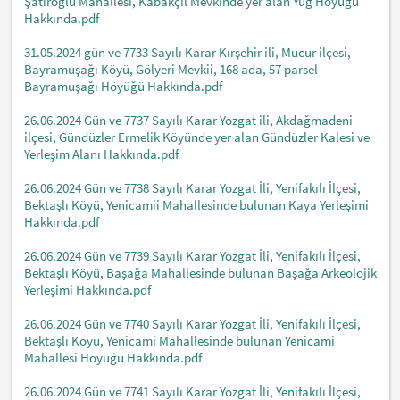
Şatıroğlu Mahallesi, Kabakçıl Mevkinde yer alan Yuğ Höyüğü
Hakkında.pdf
31.05.2024 gün ve 7733 Sayılı Karar Kırşehir ili, Mucur ilçesi,
Bayramuşağı Köyü, Gölyeri Mevkii, 168 ada, 57 parsel
Bayramuşağı Höyüğü Hakkında.pdf
26.06.2024 Gün ve 7737 Sayılı Karar Yozgat ili, Akdağmadeni
ilçesi, Gündüzler Ermelik Köyünde yer alan Gündüzler Kalesi ve
Yerleşim Alanı Hakkında.pdf
26.06.2024 Gün ve 7738 Sayılı Karar Yozgat İli, Yenifakılı İlçesi,
Bektaşlı Köyü, Yenicamii Mahallesinde bulunan Kaya Yerleşimi
Hakkında.pdf
26.06.2024 Gün ve 7739 Sayılı Karar Yozgat İli, Yenifakılı İlçesi,
Bektaşlı Köyü, Başağa Mahallesinde bulunan Başağa Arkeolojik
Yerleşimi Hakkında.pdf
26.06.2024 Gün ve 7740 Sayılı Karar Yozgat İli, Yenifakılı İlçesi,
Bektaşlı Köyü, Yenicami Mahallesinde bulunan Yenicami
Mahallesi Höyüğü Hakkında.pdf
26.06.2024 Gün ve 7741 Sayılı Karar Yozgat İli, Yenifakılı İlçesi,