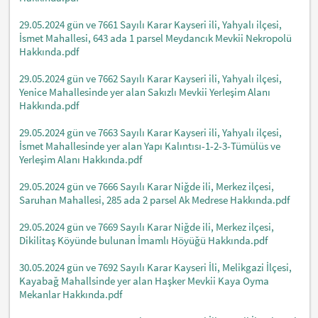
29.05.2024 gün ve 7661 Sayılı Karar Kayseri ili, Yahyalı ilçesi,
İsmet Mahallesi, 643 ada 1 parsel Meydancık Mevkii Nekropolü
Hakkında.pdf
29.05.2024 gün ve 7662 Sayılı Karar Kayseri ili, Yahyalı ilçesi,
Yenice Mahallesinde yer alan Sakızlı Mevkii Yerleşim Alanı
Hakkında.pdf
29.05.2024 gün ve 7663 Sayılı Karar Kayseri ili, Yahyalı ilçesi,
İsmet Mahallesinde yer alan Yapı Kalıntısı-1-2-3-Tümülüs ve
Yerleşim Alanı Hakkında.pdf
29.05.2024 gün ve 7666 Sayılı Karar Niğde ili, Merkez ilçesi,
Saruhan Mahallesi, 285 ada 2 parsel Ak Medrese Hakkında.pdf
29.05.2024 gün ve 7669 Sayılı Karar Niğde ili, Merkez ilçesi,
Dikilitaş Köyünde bulunan İmamlı Höyüğü Hakkında.pdf
30.05.2024 gün ve 7692 Sayılı Karar Kayseri İli, Melikgazi İlçesi,
Kayabağ Mahallsinde yer alan Haşker Mevkii Kaya Oyma
Mekanlar Hakkında.pdf