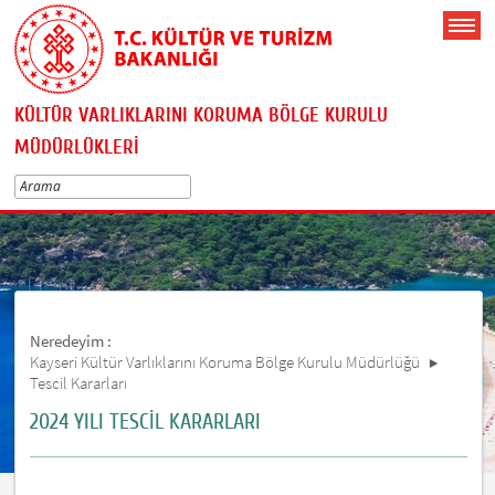
KÜLTÜR VARLIKLARINI KORUMA BÖLGE KURULU
MÜDÜRLÜKLERİ
Neredeyim :
Kayseri Kültür Varlıklarını Koruma Bölge Kurulu Müdürlüğü
Tescil Kararları
2024 YILI TESCİL KARARLARI