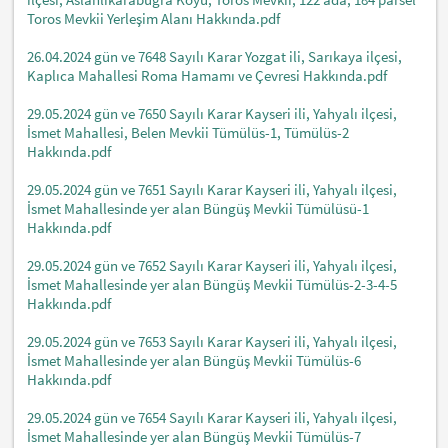
Toros Mevkii Yerleşim Alanı Hakkında.pdf
26.04.2024 gün ve 7648 Sayılı Karar Yozgat ili, Sarıkaya ilçesi,
Kaplıca Mahallesi Roma Hamamı ve Çevresi Hakkında.pdf
29.05.2024 gün ve 7650 Sayılı Karar Kayseri ili, Yahyalı ilçesi,
İsmet Mahallesi, Belen Mevkii Tümülüs-1, Tümülüs-2
Hakkında.pdf
29.05.2024 gün ve 7651 Sayılı Karar Kayseri ili, Yahyalı ilçesi,
İsmet Mahallesinde yer alan Büngüş Mevkii Tümülüsü-1
Hakkında.pdf
29.05.2024 gün ve 7652 Sayılı Karar Kayseri ili, Yahyalı ilçesi,
İsmet Mahallesinde yer alan Büngüş Mevkii Tümülüs-2-3-4-5
Hakkında.pdf
29.05.2024 gün ve 7653 Sayılı Karar Kayseri ili, Yahyalı ilçesi,
İsmet Mahallesinde yer alan Büngüş Mevkii Tümülüs-6
Hakkında.pdf
29.05.2024 gün ve 7654 Sayılı Karar Kayseri ili, Yahyalı ilçesi,
İsmet Mahallesinde yer alan Büngüş Mevkii Tümülüs-7