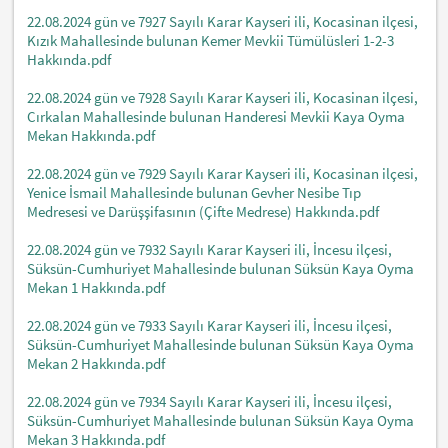
22.08.2024 gün ve 7927 Sayılı Karar Kayseri ili, Kocasinan ilçesi,
Kızık Mahallesinde bulunan Kemer Mevkii Tümülüsleri 1-2-3
Hakkında.pdf
22.08.2024 gün ve 7928 Sayılı Karar Kayseri ili, Kocasinan ilçesi,
Cırkalan Mahallesinde bulunan Handeresi Mevkii Kaya Oyma
Mekan Hakkında.pdf
22.08.2024 gün ve 7929 Sayılı Karar Kayseri ili, Kocasinan ilçesi,
Yenice İsmail Mahallesinde bulunan Gevher Nesibe Tıp
Medresesi ve Darüşşifasının (Çifte Medrese) Hakkında.pdf
22.08.2024 gün ve 7932 Sayılı Karar Kayseri ili, İncesu ilçesi,
Süksün-Cumhuriyet Mahallesinde bulunan Süksün Kaya Oyma
Mekan 1 Hakkında.pdf
22.08.2024 gün ve 7933 Sayılı Karar Kayseri ili, İncesu ilçesi,
Süksün-Cumhuriyet Mahallesinde bulunan Süksün Kaya Oyma
Mekan 2 Hakkında.pdf
22.08.2024 gün ve 7934 Sayılı Karar Kayseri ili, İncesu ilçesi,
Süksün-Cumhuriyet Mahallesinde bulunan Süksün Kaya Oyma
Mekan 3 Hakkında.pdf