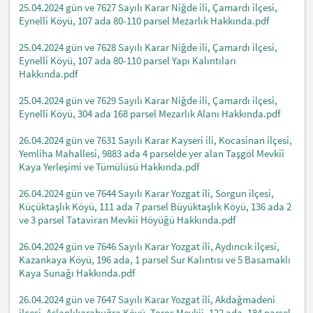
25.04.2024 gün ve 7627 Sayılı Karar Niğde ili, Çamardı ilçesi,
Eynelli Köyü, 107 ada 80-110 parsel Mezarlık Hakkında.pdf
25.04.2024 gün ve 7628 Sayılı Karar Niğde ili, Çamardı ilçesi,
Eynelli Köyü, 107 ada 80-110 parsel Yapı Kalıntıları
Hakkında.pdf
25.04.2024 gün ve 7629 Sayılı Karar Niğde ili, Çamardı ilçesi,
Eynelli Köyü, 304 ada 168 parsel Mezarlık Alanı Hakkında.pdf
26.04.2024 gün ve 7631 Sayılı Karar Kayseri ili, Kocasinan ilçesi,
Yemliha Mahallesi, 9883 ada 4 parselde yer alan Taşgöl Mevkii
Kaya Yerleşimi ve Tümülüsü Hakkında.pdf
26.04.2024 gün ve 7644 Sayılı Karar Yozgat ili, Sorgun ilçesi,
Küçüktaşlık Köyü, 111 ada 7 parsel Büyüktaşlık Köyü, 136 ada 2
ve 3 parsel Tataviran Mevkii Höyüğü Hakkında.pdf
26.04.2024 gün ve 7646 Sayılı Karar Yozgat ili, Aydıncık ilçesi,
Kazankaya Köyü, 196 ada, 1 parsel Sur Kalıntısı ve 5 Basamaklı
Kaya Sunağı Hakkında.pdf
26.04.2024 gün ve 7647 Sayılı Karar Yozgat ili, Akdağmadeni
ilçesi, Aslanlıkarabuğra Köyü, Toros Mevkii, 122 ada, 184 parsel