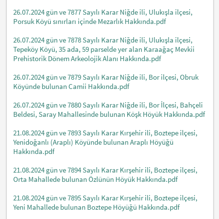
26.07.2024 gün ve 7877 Sayılı Karar Niğde ili, Ulukışla ilçesi,
Porsuk Köyü sınırları içinde Mezarlık Hakkında.pdf
26.07.2024 gün ve 7878 Sayılı Karar Niğde ili, Ulukışla ilçesi,
Tepeköy Köyü, 35 ada, 59 parselde yer alan Karaağaç Mevkii
Prehistorik Dönem Arkeolojik Alanı Hakkında.pdf
26.07.2024 gün ve 7879 Sayılı Karar Niğde ili, Bor ilçesi, Obruk
Köyünde bulunan Camii Hakkında.pdf
26.07.2024 gün ve 7880 Sayılı Karar Niğde ili, Bor İlçesi, Bahçeli
Beldesi, Saray Mahallesinde bulunan Köşk Höyük Hakkında.pdf
21.08.2024 gün ve 7893 Sayılı Karar Kırşehir ili, Boztepe ilçesi,
Yenidoğanlı (Araplı) Köyünde bulunan Araplı Höyüğü
Hakkında.pdf
21.08.2024 gün ve 7894 Sayılı Karar Kırşehir ili, Boztepe ilçesi,
Orta Mahallede bulunan Özlünün Höyük Hakkında.pdf
21.08.2024 gün ve 7895 Sayılı Karar Kırşehir ili, Boztepe ilçesi,
Yeni Mahallede bulunan Boztepe Höyüğü Hakkında.pdf