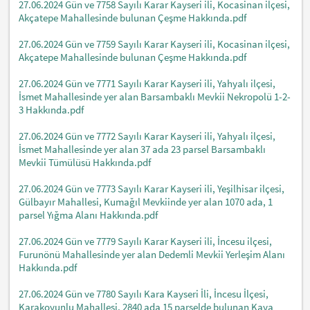
27.06.2024 Gün ve 7758 Sayılı Karar Kayseri ili, Kocasinan ilçesi,
Akçatepe Mahallesinde bulunan Çeşme Hakkında.pdf
27.06.2024 Gün ve 7759 Sayılı Karar Kayseri ili, Kocasinan ilçesi,
Akçatepe Mahallesinde bulunan Çeşme Hakkında.pdf
27.06.2024 Gün ve 7771 Sayılı Karar Kayseri ili, Yahyalı ilçesi,
İsmet Mahallesinde yer alan Barsambaklı Mevkii Nekropolü 1-2-
3 Hakkında.pdf
27.06.2024 Gün ve 7772 Sayılı Karar Kayseri ili, Yahyalı ilçesi,
İsmet Mahallesinde yer alan 37 ada 23 parsel Barsambaklı
Mevkii Tümülüsü Hakkında.pdf
27.06.2024 Gün ve 7773 Sayılı Karar Kayseri ili, Yeşilhisar ilçesi,
Gülbayır Mahallesi, Kumağıl Mevkiinde yer alan 1070 ada, 1
parsel Yığma Alanı Hakkında.pdf
27.06.2024 Gün ve 7779 Sayılı Karar Kayseri ili, İncesu ilçesi,
Furunönü Mahallesinde yer alan Dedemli Mevkii Yerleşim Alanı
Hakkında.pdf
27.06.2024 Gün ve 7780 Sayılı Kara Kayseri İli, İncesu İlçesi,
Karakoyunlu Mahallesi, 2840 ada 15 parselde bulunan Kaya