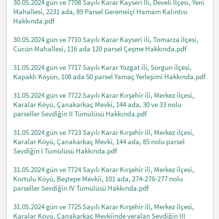
30.05.2024 gün ve 7708 Sayılı Karar Kayseri İli, Develi İlçesi, Yeni
Mahallesi, 2231 ada, 89 Parsel Geremeiçi Hamam Kalıntısı
Hakkında.pdf
30.05.2024 gün ve 7710 Sayılı Karar Kayseri ili, Tomarza ilçesi,
Cücün Mahallesi, 116 ada 120 parsel Çeşme Hakkında.pdf
31.05.2024 gün ve 7717 Sayılı Karar Yozgat ili, Sorgun ilçesi,
Kapaklı Köyün, 108 ada 50 parsel Yamaç Yerleşimi Hakkında.pdf
31.05.2024 gün ve 7722 Sayılı Karar Kırşehir ili, Merkez ilçesi,
Karalar Köyü, Çanakarkaç Mevki, 144 ada, 30 ve 33 nolu
parseller Sevdiğin II Tümülüsü Hakkında.pdf
31.05.2024 gün ve 7723 Sayılı Karar Kırşehir ili, Merkez ilçesi,
Karalar Köyü, Çanakarkaç Mevki, 144 ada, 85 nolu parsel
Sevdiğin I Tümülüsü Hakkında.pdf
31.05.2024 gün ve 7724 Sayılı Karar Kırşehir ili, Merkez ilçesi,
Kortulu Köyü, Beştepe Mevkii, 101 ada, 274-276-277 nolu
parseller Sevdiğin IV Tümülüsü Hakkında.pdf
31.05.2024 gün ve 7725 Sayılı Karar Kırşehir ili, Merkez ilçesi,
Karalar Köyü, Çanakarkaç Mevkiinde yeralan Sevdiğin III