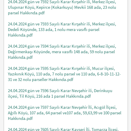
24.04.2024 gün ve 7592 Sayılı Karar Kırşehir ili, Merkez ilçesi,
Ulupınar Köyü, Kepirce (Kokarkuyu) Mevkii 168 ada, 23 nolu
parsel Hakkında.pdf
24.04.2024 gün ve 7593 Sayılı Karar Kırşehir ili, Merkez ilçesi,
Dedeli Köyünde, 133 ada, 1 nolu mera vasıflı parsel
Hakkında.pdf
24.04.2024 gün ve 7594 Sayılı Karar Kırşehir ili, Merkez ilçesi,
Değirmenkaşı Köyünde, mera vasıflı 148 ada, 59 nolu parsel
Hakkında.pdf
24.04.2024 gün ve 7595 Sayılı Karar Kırşehir ili, Mucur ilçesi,
Yazıkınık Köyü, 110 ada, 7 nolu parsel ve 110 ada, 6-8-10-11-12-
31 ve 32 nolu parseller Hakkında.pdf
24.04.2024 gün ve 7596 Sayılı Karar Nevşehir ili, Derinkuyu
ilçesi, Til Köyü, 216 ada 1 parsel Hakkında.pdf
24.04.2024 gün ve 7597 Sayılı Karar Nevşehir İli, Acıgöl İlçesi,
Ağıllı Köyü, 107 ada, 64 parsel ve107 ada, 59,63,99 ve 100 parsel
Hakkında.pdf
24.04.2024 gün ve 7605 Sayılı Karar Kayseri İli, Tomarza İlçesi,