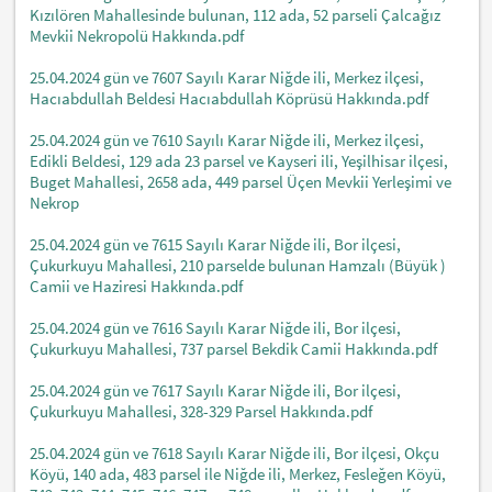
Kızılören Mahallesinde bulunan, 112 ada, 52 parseli Çalcağız
Mevkii Nekropolü Hakkında.pdf
25.04.2024 gün ve 7607 Sayılı Karar Niğde ili, Merkez ilçesi,
Hacıabdullah Beldesi Hacıabdullah Köprüsü Hakkında.pdf
25.04.2024 gün ve 7610 Sayılı Karar Niğde ili, Merkez ilçesi,
Edikli Beldesi, 129 ada 23 parsel ve Kayseri ili, Yeşilhisar ilçesi,
Buget Mahallesi, 2658 ada, 449 parsel Üçen Mevkii Yerleşimi ve
Nekrop
25.04.2024 gün ve 7615 Sayılı Karar Niğde ili, Bor ilçesi,
Çukurkuyu Mahallesi, 210 parselde bulunan Hamzalı (Büyük )
Camii ve Haziresi Hakkında.pdf
25.04.2024 gün ve 7616 Sayılı Karar Niğde ili, Bor ilçesi,
Çukurkuyu Mahallesi, 737 parsel Bekdik Camii Hakkında.pdf
25.04.2024 gün ve 7617 Sayılı Karar Niğde ili, Bor ilçesi,
Çukurkuyu Mahallesi, 328-329 Parsel Hakkında.pdf
25.04.2024 gün ve 7618 Sayılı Karar Niğde ili, Bor ilçesi, Okçu
Köyü, 140 ada, 483 parsel ile Niğde ili, Merkez, Fesleğen Köyü,