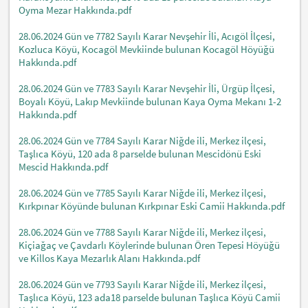
Oyma Mezar Hakkında.pdf
28.06.2024 Gün ve 7782 Sayılı Karar Nevşehir İli, Acıgöl İlçesi,
Kozluca Köyü, Kocagöl Mevkiinde bulunan Kocagöl Höyüğü
Hakkında.pdf
28.06.2024 Gün ve 7783 Sayılı Karar Nevşehir İli, Ürgüp İlçesi,
Boyalı Köyü, Lakıp Mevkiinde bulunan Kaya Oyma Mekanı 1-2
Hakkında.pdf
28.06.2024 Gün ve 7784 Sayılı Karar Niğde ili, Merkez ilçesi,
Taşlıca Köyü, 120 ada 8 parselde bulunan Mescidönü Eski
Mescid Hakkında.pdf
28.06.2024 Gün ve 7785 Sayılı Karar Niğde ili, Merkez ilçesi,
Kırkpınar Köyünde bulunan Kırkpınar Eski Camii Hakkında.pdf
28.06.2024 Gün ve 7788 Sayılı Karar Niğde ili, Merkez ilçesi,
Kiçiağaç ve Çavdarlı Köylerinde bulunan Ören Tepesi Höyüğü
ve Killos Kaya Mezarlık Alanı Hakkında.pdf
28.06.2024 Gün ve 7793 Sayılı Karar Niğde ili, Merkez ilçesi,
Taşlıca Köyü, 123 ada18 parselde bulunan Taşlıca Köyü Camii