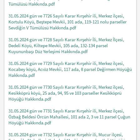
Tümülüsü Hakkında.pdf
31.05.2024 gün ve 7726 Sayılı Karar Kırşehir ili, Merkez ilçesi,
Kortulu Köyü, Beştepe Mevkii, 101 ada, 119-121 nolu parseller
Sevdiğin V Tümülüsü Hakkında.pdf
31.05.2024 gün ve 7728 Sayılı Karar Kırşehir İli, Merkez İlçesi,
Dedeli Köyü, Kiltepe Mevkii, 105 ada, 132-134 parsel
Kuyununbaşı Düz Yerleşimi Hakkında.pdf
31.05.2024 gün ve 7729 Sayılı Karar Kırşehir ili, Merkez ilçesi,
Kocabey köyü, Acıöz Mevkii, 117 ada, 8 parsel Değirmen Höyüğü
Hakkında.pdf
31.05.2024 gün ve 7730 Sayılı Karar Kırşehir ili, Merkez ilçesi,
Kesikköprü köyü, 25 ada, 94, 95 ve 103 parseller Kesikköprü
Höyüğü Hakkında.pdf
31.05.2024 gün ve 7731 Sayılı Karar Kırşehir ili, Merkez ilçesi,
Özbağ Beldesi Örcün Mahallesi, 101 ada 2, 3 ve 11 parsel Çuğun
Höyüğü Hakkında.pdf
31.05.2024 gün ve 7732 Sayılı Karar Kırşehir ili, Mucur ilçesi,