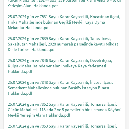
Yuvalı Mahallesi, 16144 ada, 289 parselin bir kısmı Akkale Mevkii
Yerleşim Alanı Hakkında.pdf
25.07.2024 gün ve 7831 Sayılı Karar Kayseri ili, Kocasinan ilçesi,
Hırka Mahallesinde bulunan Geyikli Mevkii Kaya Oyma
Mekanlar Hakkında.pdf
25.07.2024 gün ve 7839 Sayılı Karar Kayseri ili, Talas ilçesi,
Sakaltutan Mahallesi, 2028 numaralı parselinde kayıtlı Mikdat
Dede Türbesi Hakkında.pdf
25.07.2024 gün ve 7846 Sayılı Karar Kayseri ili, Develi ilçesi,
Kulpak Mahallesinde yer alan İnnikaya Kaya Yerleşmesi
Hakkında.pdf
25.07.2024 gün ve 7848 Sayılı Karar Kayseri ili, İncesu ilçesi,
Semerkent Mahallesinde bulunan Başköy İstasyon Binası
Hakkında.pdf
25.07.2024 gün ve 7852 Sayılı Karar Kayseri ili, Tomarza ilçesi,
Cücün Mahallesi, 118 ada 2 ve 5 parsellerin bir kısmında Köyönü
Mevkii Yerleşim Alanı Hakkında.pdf
25.07.2024 gün ve 7853 Sayılı Karar Kayseri ili, Tomarza ilçesi,