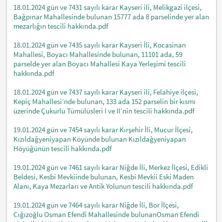
18.01.2024 gün ve 7431 sayılı karar Kayseri ili, Melikgazi ilçesi,
Bağpınar Mahallesinde bulunan 15777 ada 8 parselinde yer alan
mezarlığın tescili hakkında.pdf
18.01.2024 gün ve 7435 sayılı karar Kayseri İli, Kocasinan
Mahallesi, Boyacı Mahallesinde bulunan, 11101 ada, 59
parselde yer alan Boyacı Mahallesi Kaya Yerleşimi tescili
hakkında.pdf
18.01.2024 gün ve 7437 sayılı karar Kayseri ili, Felahiye ilçesi,
Kepiç Mahallesi’nde bulunan, 133 ada 152 parselin bir kısmı
üzerinde Çukurlu Tümülüsleri I ve II’nin tescili hakkında.pdf
19.01.2024 gün ve 7454 sayılı karar Kırşehir İli, Mucur İlçesi,
Kızıldağyeniyapan Köyünde bulunan Kızıldağyeniyapan
Höyüğünün tescili hakkında.pdf
19.01.2024 gün ve 7461 sayılı karar Niğde İli, Merkez İlçesi, Edikli
Beldesi, Kesbi Mevkiinde bulunan, Kesbi Mevkii Eski Maden
Alanı, Kaya Mezarları ve Antik Yolunun tescili hakkında.pdf
19.01.2024 gün ve 7464 sayılı karar Niğde İli, Bor İlçesi,
Cığızoğlu Osman Efendi Mahallesinde bulunanOsman Efendi