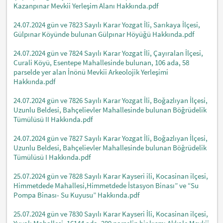
Kazanpınar Mevkii Yerleşim Alanı Hakkında.pdf
24.07.2024 gün ve 7823 Sayılı Karar Yozgat İli, Sarıkaya İlçesi,
Gülpınar Köyünde bulunan Gülpınar Höyüğü Hakkında.pdf
24.07.2024 gün ve 7824 Sayılı Karar Yozgat İli, Çayıralan İlçesi,
Curali Köyü, Esentepe Mahallesinde bulunan, 106 ada, 58
parselde yer alan İnönü Mevkii Arkeolojik Yerleşimi
Hakkında.pdf
24.07.2024 gün ve 7826 Sayılı Karar Yozgat İli, Boğazlıyan İlçesi,
Uzunlu Beldesi, Bahçelievler Mahallesinde bulunan Böğrüdelik
Tümülüsü II Hakkında.pdf
24.07.2024 gün ve 7827 Sayılı Karar Yozgat İli, Boğazlıyan İlçesi,
Uzunlu Beldesi, Bahçelievler Mahallesinde bulunan Böğrüdelik
Tümülüsü I Hakkında.pdf
25.07.2024 gün ve 7828 Sayılı Karar Kayseri ili, Kocasinan ilçesi,
Himmetdede Mahallesi,Himmetdede İstasyon Binası” ve “Su
Pompa Binası- Su Kuyusu” Hakkında.pdf
25.07.2024 gün ve 7830 Sayılı Karar Kayseri İli, Kocasinan ilçesi,